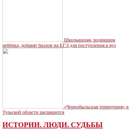
в
России
Школьницам, родившим
ребёнка, добавят баллов на ЕГЭ для поступления в вуз
«Чернобыльская территория» в
Тульской области расширится
ИСТОРИИ. ЛЮДИ. СУДЬБЫ