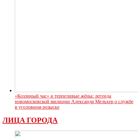
«Козлиный час» и терпеливые жёны: легенда
новомосковской милиции Александр Мельхер о службе
в уголовном розыске
ЛИЦА ГОРОДА