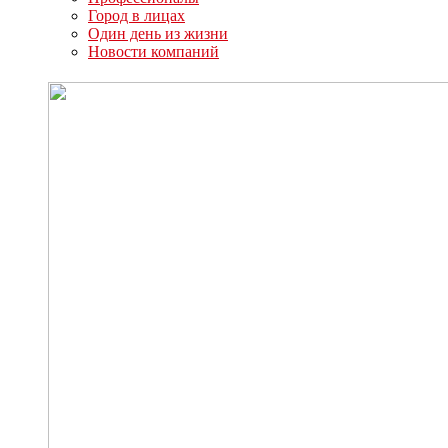
Город в лицах
Один день из жизни
Новости компаний