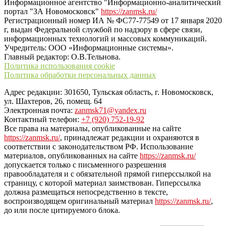
Информационное агентство "Информационно-аналитический
портал "ЗА Новомосковск"
https://zanmsk.ru/
Регистрационный номер ИА № ФС77-77549 от 17 января 2020
г, выдан Федеральной службой по надзору в сфере связи,
информационных технологий и массовых коммуникаций.
Учредитель: ООО «Информационные системы».
Главный редактор: О.В.Тельнова.
Политика использования cookie
Политика обработки персональных данных
Адрес редакции: 301650, Тульская область, г. Новомосковск,
ул. Шахтеров, 26, помещ. 64
Электронная почта:
zanmsk71@yandex.ru
Контактный телефон:
+7 (920) 752-19-92
Все права на материалы, опубликованные на сайте
https://zanmsk.ru/
, принадлежат редакции и охраняются в
соответствии с законодательством РФ. Использование
материалов, опубликованных на сайте
https://zanmsk.ru/
допускается только с письменного разрешения
правообладателя и с обязательной прямой гиперссылкой на
страницу, с которой материал заимствован. Гиперссылка
должна размещаться непосредственно в тексте,
воспроизводящем оригинальный материал
https://zanmsk.ru/
,
до или после цитируемого блока.