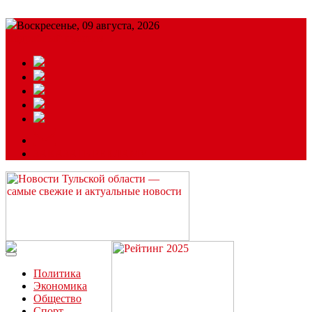
Воскресенье, 09 августа, 2026
Подробный прогноз
ЗАКАЗАТЬ РЕКЛАМУ
Читайте последние новости дня в Тульской области на сайте
“ЗаНовомосковск”
Политика
Экономика
Общество
Спорт