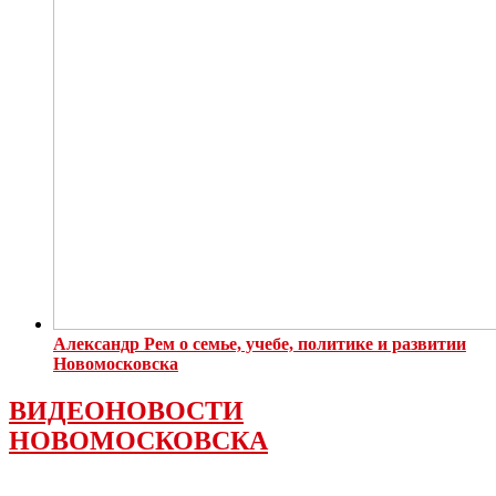
Александр Рем о семье, учебе, политике и развитии
Новомосковска
ВИДЕОНОВОСТИ
НОВОМОСКОВСКА