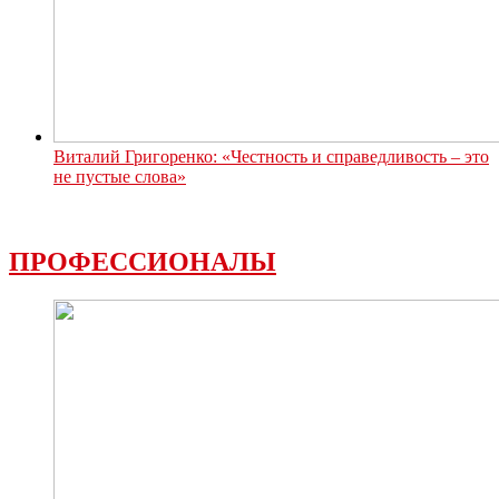
Виталий Григоренко: «Честность и справедливость – это
не пустые слова»
ПРОФЕССИОНАЛЫ