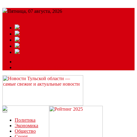
Пятница, 07 августа, 2026
Подробный прогноз
ЗАКАЗАТЬ РЕКЛАМУ
Читайте последние новости дня в Тульской области на сайте
“ЗаНовомосковск”
Политика
Экономика
Общество
Спорт