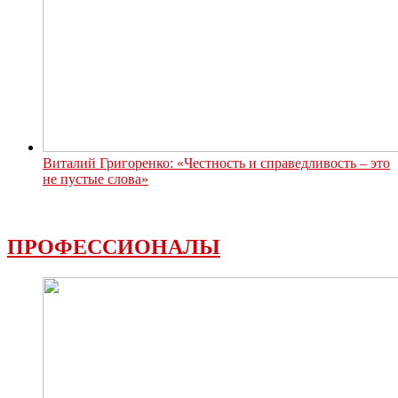
Виталий Григоренко: «Честность и справедливость – это
не пустые слова»
ПРОФЕССИОНАЛЫ