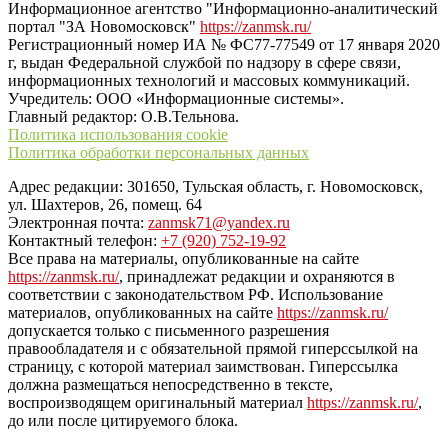
Информационное агентство "Информационно-аналитический
портал "ЗА Новомосковск"
https://zanmsk.ru/
Регистрационный номер ИА № ФС77-77549 от 17 января 2020
г, выдан Федеральной службой по надзору в сфере связи,
информационных технологий и массовых коммуникаций.
Учредитель: ООО «Информационные системы».
Главный редактор: О.В.Тельнова.
Политика использования cookie
Политика обработки персональных данных
Адрес редакции: 301650, Тульская область, г. Новомосковск,
ул. Шахтеров, 26, помещ. 64
Электронная почта:
zanmsk71@yandex.ru
Контактный телефон:
+7 (920) 752-19-92
Все права на материалы, опубликованные на сайте
https://zanmsk.ru/
, принадлежат редакции и охраняются в
соответствии с законодательством РФ. Использование
материалов, опубликованных на сайте
https://zanmsk.ru/
допускается только с письменного разрешения
правообладателя и с обязательной прямой гиперссылкой на
страницу, с которой материал заимствован. Гиперссылка
должна размещаться непосредственно в тексте,
воспроизводящем оригинальный материал
https://zanmsk.ru/
,
до или после цитируемого блока.