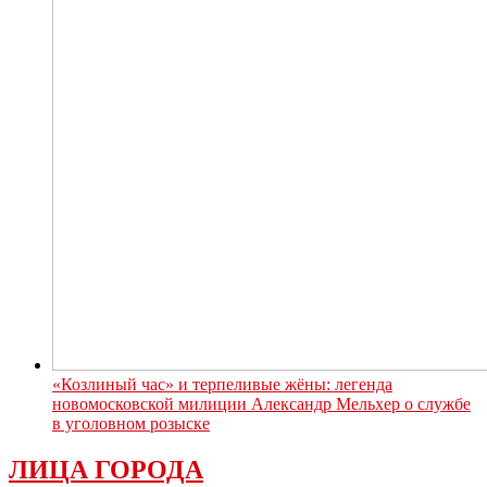
«Козлиный час» и терпеливые жёны: легенда
новомосковской милиции Александр Мельхер о службе
в уголовном розыске
ЛИЦА ГОРОДА