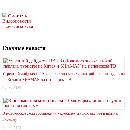
Смотреть
Видеоновости
Новомосковска
Главные новости
Утренний дайджест ИА «За Новомосковск»: плохой павлин, туристы
из Китая и SHAMAN на испанском ТВ
07.08.2026
В новомосковском зоопарке «Лукоморье» индюк научил павлина
плохому
06.08.2026