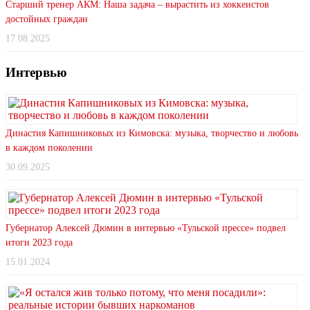
Старший тренер АКМ: Наша задача – вырастить из хоккеистов
достойных граждан
17.08.2025
Интервью
Династия Капишниковых из Кимовска: музыка, творчество и любовь
в каждом поколении
30.09.2025
Губернатор Алексей Дюмин в интервью «Тульской прессе» подвел
итоги 2023 года
15.01.2024