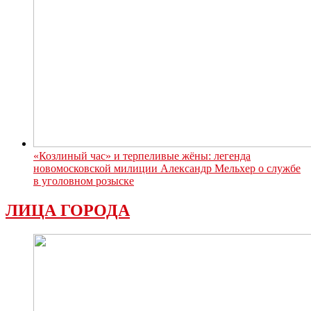
«Козлиный час» и терпеливые жёны: легенда
новомосковской милиции Александр Мельхер о службе
в уголовном розыске
ЛИЦА ГОРОДА