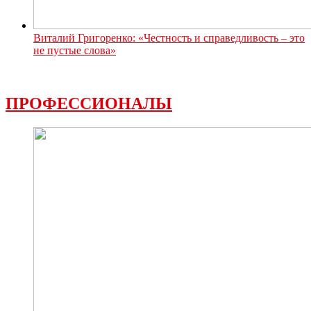
Виталий Григоренко: «Честность и справедливость – это
не пустые слова»
ПРОФЕССИОНАЛЫ