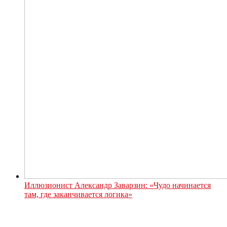
Иллюзионист Александр Заварзин: «Чудо начинается
там, где заканчивается логика»