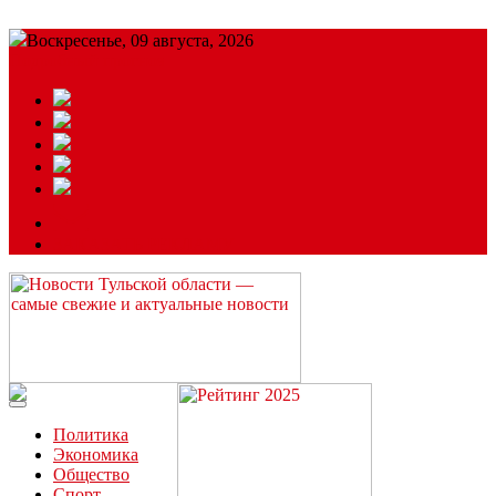
Воскресенье, 09 августа, 2026
Подробный прогноз
ЗАКАЗАТЬ РЕКЛАМУ
Читайте последние новости дня в Тульской области на сайте
“ЗаНовомосковск”
Политика
Экономика
Общество
Спорт