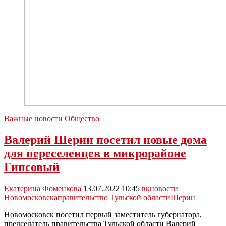
Важные новости
Общество
Валерий Шерин посетил новые дома
для переселенцев в микрорайоне
Гипсовый
Екатерина Фоменкова
13.07.2022 10:45
вк
новости
Новомосковска
правительство Тульской области
Шерин
Новомосковск посетил первый заместитель губернатора,
председатель правительства Тульской области Валерий