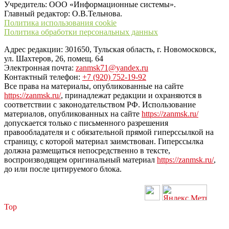
Учредитель: ООО «Информационные системы».
Главный редактор: О.В.Тельнова.
Политика использования cookie
Политика обработки персональных данных
Адрес редакции: 301650, Тульская область, г. Новомосковск,
ул. Шахтеров, 26, помещ. 64
Электронная почта:
zanmsk71@yandex.ru
Контактный телефон:
+7 (920) 752-19-92
Все права на материалы, опубликованные на сайте
https://zanmsk.ru/
, принадлежат редакции и охраняются в
соответствии с законодательством РФ. Использование
материалов, опубликованных на сайте
https://zanmsk.ru/
допускается только с письменного разрешения
правообладателя и с обязательной прямой гиперссылкой на
страницу, с которой материал заимствован. Гиперссылка
должна размещаться непосредственно в тексте,
воспроизводящем оригинальный материал
https://zanmsk.ru/
,
до или после цитируемого блока.
Top