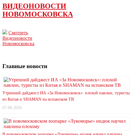
ВИДЕОНОВОСТИ
НОВОМОСКОВСКА
Смотреть
Видеоновости
Новомосковска
Главные новости
Утренний дайджест ИА «За Новомосковск»: плохой павлин, туристы
из Китая и SHAMAN на испанском ТВ
07.08.2026
В новомосковском зоопарке «Лукоморье» индюк научил павлина