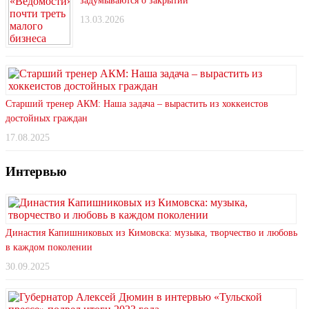
задумываются о закрытии
13.03.2026
Старший тренер АКМ: Наша задача – вырастить из хоккеистов
достойных граждан
17.08.2025
Интервью
Династия Капишниковых из Кимовска: музыка, творчество и любовь
в каждом поколении
30.09.2025