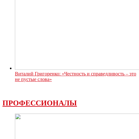
Виталий Григоренко: «Честность и справедливость – это
не пустые слова»
ПРОФЕССИОНАЛЫ