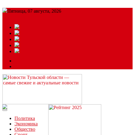
Пятница, 07 августа, 2026
Подробный прогноз
ЗАКАЗАТЬ РЕКЛАМУ
Читайте последние новости дня в Тульской области на сайте
“ЗаНовомосковск”
Политика
Экономика
Общество
Спорт