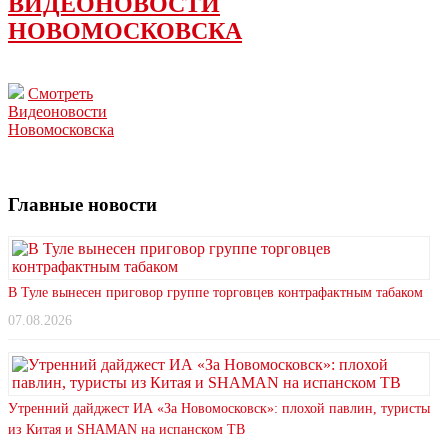
ВИДЕОНОВОСТИ
НОВОМОСКОВСКА
Смотреть
Видеоновости
Новомосковска
Главные новости
В Туле вынесен приговор группе торговцев контрафактным табаком
07.08.2026
Утренний дайджест ИА «За Новомосковск»: плохой павлин, туристы
из Китая и SHAMAN на испанском ТВ