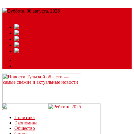
Суббота, 08 августа, 2026
Подробный прогноз
ЗАКАЗАТЬ РЕКЛАМУ
Читайте последние новости дня в Тульской области на сайте
“ЗаНовомосковск”
Политика
Экономика
Общество
Спорт