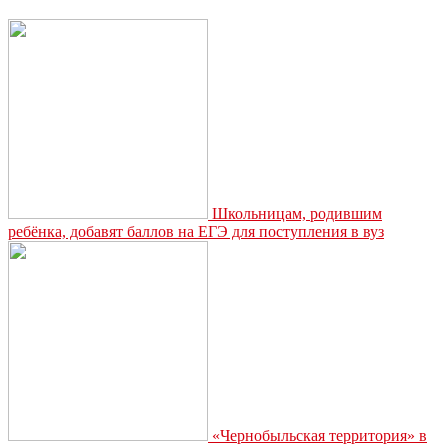
в
День
России
Школьницам, родившим
ребёнка, добавят баллов на ЕГЭ для поступления в вуз
«Чернобыльская территория» в