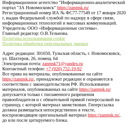
Информационное агентство "Информационно-аналитический
портал "ЗА Новомосковск"
https://zanmsk.ru/
Регистрационный номер ИА № ФС77-77549 от 17 января 2020
г, выдан Федеральной службой по надзору в сфере связи,
информационных технологий и массовых коммуникаций.
Учредитель: ООО «Информационные системы».
Главный редактор: О.В.Тельнова.
Политика использования cookie
Политика обработки персональных данных
Адрес редакции: 301650, Тульская область, г. Новомосковск,
ул. Шахтеров, 26, помещ. 64
Электронная почта:
zanmsk71@yandex.ru
Контактный телефон:
+7 (920) 752-19-92
Все права на материалы, опубликованные на сайте
https://zanmsk.ru/
, принадлежат редакции и охраняются в
соответствии с законодательством РФ. Использование
материалов, опубликованных на сайте
https://zanmsk.ru/
допускается только с письменного разрешения
правообладателя и с обязательной прямой гиперссылкой на
страницу, с которой материал заимствован. Гиперссылка
должна размещаться непосредственно в тексте,
воспроизводящем оригинальный материал
https://zanmsk.ru/
,
до или после цитируемого блока.