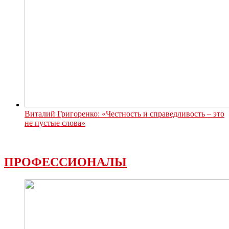
Виталий Григоренко: «Честность и справедливость – это
не пустые слова»
ПРОФЕССИОНАЛЫ