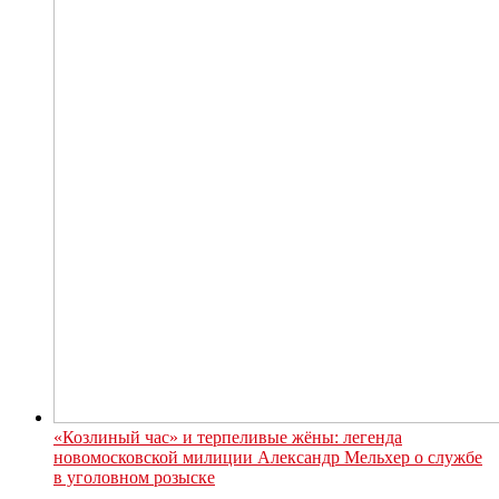
«Козлиный час» и терпеливые жёны: легенда
новомосковской милиции Александр Мельхер о службе
в уголовном розыске