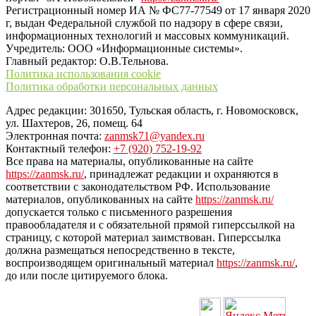
Регистрационный номер ИА № ФС77-77549 от 17 января 2020
г, выдан Федеральной службой по надзору в сфере связи,
информационных технологий и массовых коммуникаций.
Учредитель: ООО «Информационные системы».
Главный редактор: О.В.Тельнова.
Политика использования cookie
Политика обработки персональных данных
Адрес редакции: 301650, Тульская область, г. Новомосковск,
ул. Шахтеров, 26, помещ. 64
Электронная почта:
zanmsk71@yandex.ru
Контактный телефон:
+7 (920) 752-19-92
Все права на материалы, опубликованные на сайте
https://zanmsk.ru/
, принадлежат редакции и охраняются в
соответствии с законодательством РФ. Использование
материалов, опубликованных на сайте
https://zanmsk.ru/
допускается только с письменного разрешения
правообладателя и с обязательной прямой гиперссылкой на
страницу, с которой материал заимствован. Гиперссылка
должна размещаться непосредственно в тексте,
воспроизводящем оригинальный материал
https://zanmsk.ru/
,
до или после цитируемого блока.