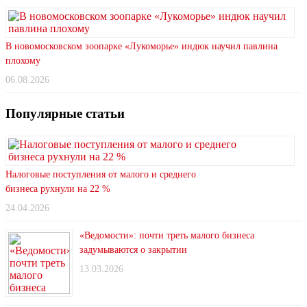
В новомосковском зоопарке «Лукоморье» индюк научил павлина
плохому
06.08.2026
Популярные статьи
Налоговые поступления от малого и среднего
бизнеса рухнули на 22 %
24.04.2026
«Ведомости»: почти треть малого бизнеса
задумываются о закрытии
13.03.2026