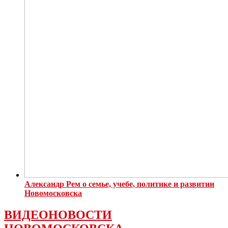
Александр Рем о семье, учебе, политике и развитии
Новомосковска
ВИДЕОНОВОСТИ