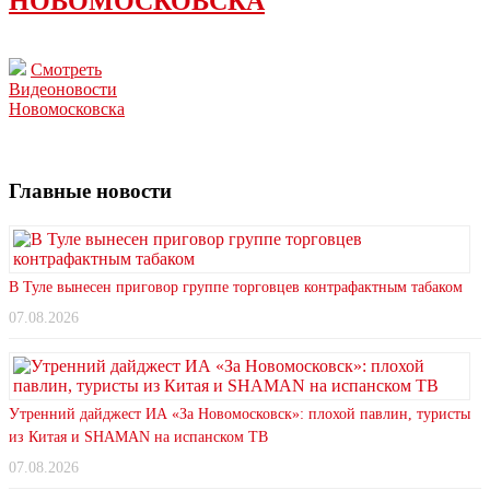
НОВОМОСКОВСКА
Смотреть
Видеоновости
Новомосковска
Главные новости
В Туле вынесен приговор группе торговцев контрафактным табаком
07.08.2026
Утренний дайджест ИА «За Новомосковск»: плохой павлин, туристы
из Китая и SHAMAN на испанском ТВ
07.08.2026