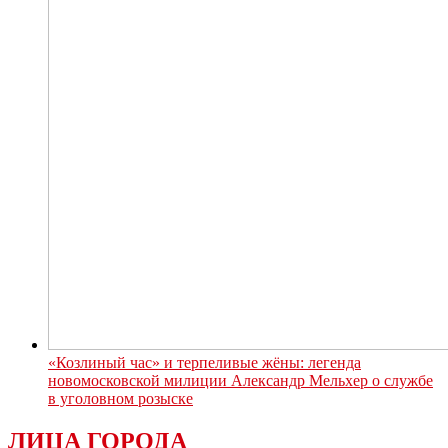
«Козлиный час» и терпеливые жёны: легенда
новомосковской милиции Александр Мельхер о службе
в уголовном розыске
ЛИЦА ГОРОДА