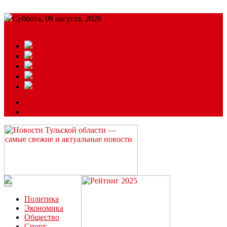
Суббота, 08 августа, 2026
Подробный прогноз
ЗАКАЗАТЬ РЕКЛАМУ
Читайте последние новости дня в Тульской области на сайте
“ЗаНовомосковск”
Политика
Экономика
Общество
Спорт