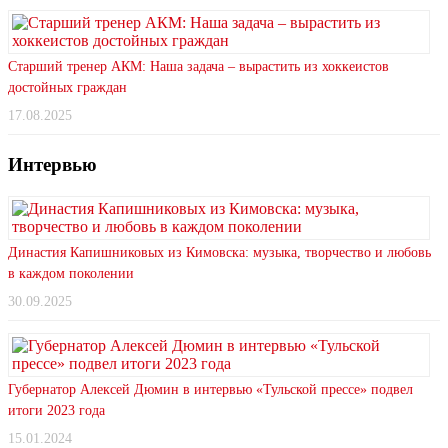
Старший тренер АКМ: Наша задача – вырастить из хоккеистов
достойных граждан
17.08.2025
Интервью
Династия Капишниковых из Кимовска: музыка, творчество и любовь
в каждом поколении
30.09.2025
Губернатор Алексей Дюмин в интервью «Тульской прессе» подвел
итоги 2023 года
15.01.2024