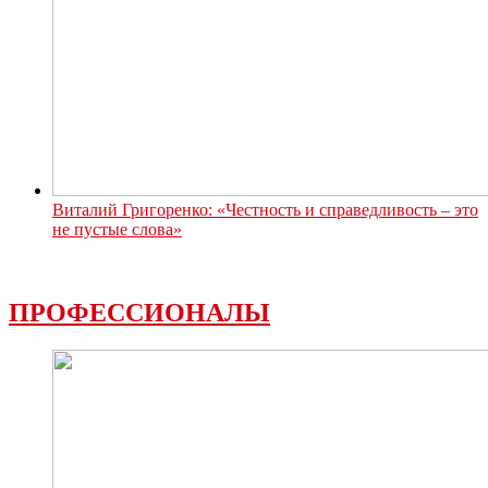
Виталий Григоренко: «Честность и справедливость – это
не пустые слова»
ПРОФЕССИОНАЛЫ