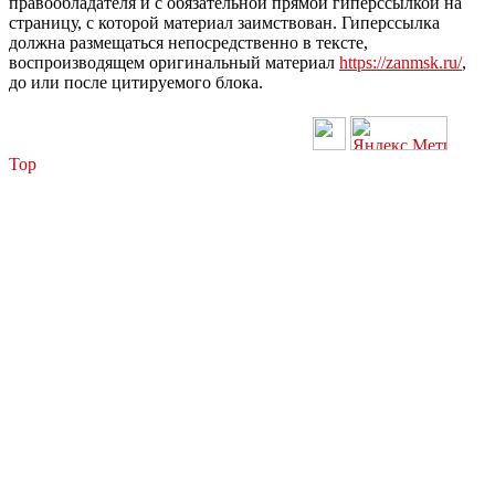
правообладателя и с обязательной прямой гиперссылкой на
страницу, с которой материал заимствован. Гиперссылка
должна размещаться непосредственно в тексте,
воспроизводящем оригинальный материал
https://zanmsk.ru/
,
до или после цитируемого блока.
Top