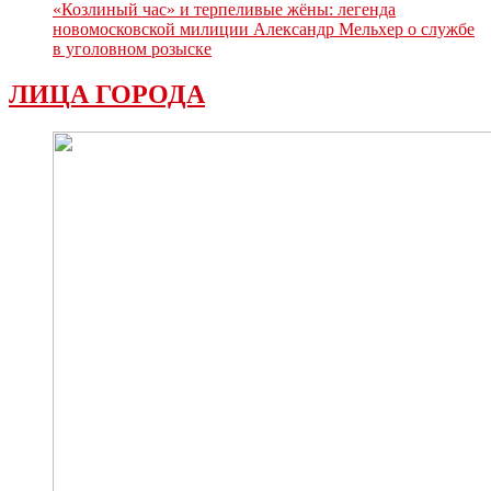
«Козлиный час» и терпеливые жёны: легенда
новомосковской милиции Александр Мельхер о службе
в уголовном розыске
ЛИЦА ГОРОДА