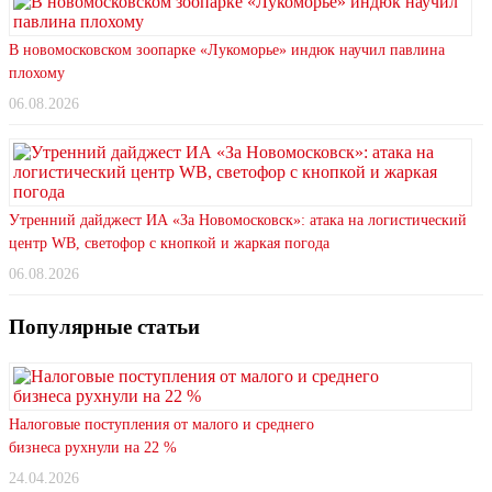
В новомосковском зоопарке «Лукоморье» индюк научил павлина
плохому
06.08.2026
Утренний дайджест ИА «За Новомосковск»: атака на логистический
центр WB, светофор с кнопкой и жаркая погода
06.08.2026
Популярные статьи
Налоговые поступления от малого и среднего
бизнеса рухнули на 22 %
24.04.2026