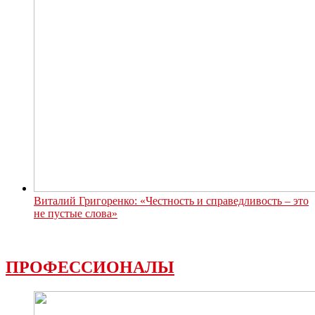
Виталий Григоренко: «Честность и справедливость – это
не пустые слова»
ПРОФЕССИОНАЛЫ