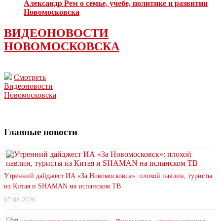
Александр Рем о семье, учебе, политике и развитии
Новомосковска
ВИДЕОНОВОСТИ
НОВОМОСКОВСКА
Смотреть
Видеоновости
Новомосковска
Главные новости
Утренний дайджест ИА «За Новомосковск»: плохой павлин, туристы
из Китая и SHAMAN на испанском ТВ
07.08.2026