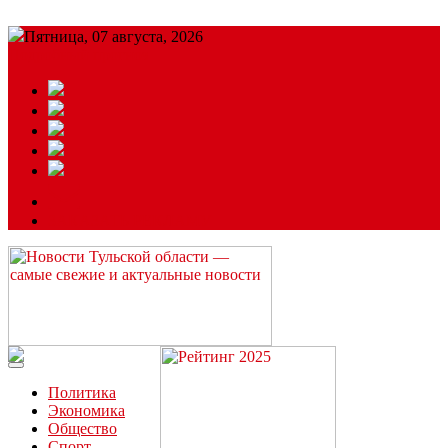
Пятница, 07 августа, 2026
Подробный прогноз
ЗАКАЗАТЬ РЕКЛАМУ
Читайте последние новости дня в Тульской области на сайте
“ЗаНовомосковск”
Политика
Экономика
Общество
Спорт