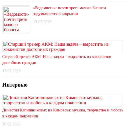
«Ведомости»: почти треть малого бизнеса
задумываются о закрытии
13.03.2026
Старший тренер АКМ: Наша задача – вырастить из хоккеистов
достойных граждан
17.08.2025
Интервью
Династия Капишниковых из Кимовска: музыка, творчество и любовь
в каждом поколении
30.09.2025