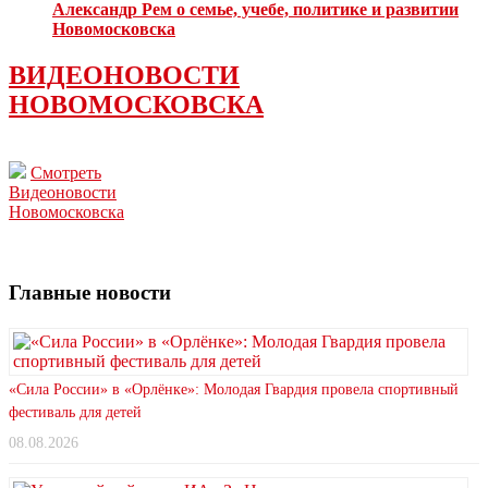
Александр Рем о семье, учебе, политике и развитии
Новомосковска
ВИДЕОНОВОСТИ
НОВОМОСКОВСКА
Смотреть
Видеоновости
Новомосковска
Главные новости
«Сила России» в «Орлёнке»: Молодая Гвардия провела спортивный
фестиваль для детей
08.08.2026