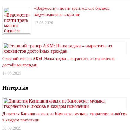
«Ведомости»: почти треть малого бизнеса
задумываются о закрытии
13.03.2026
Старший тренер АКМ: Наша задача – вырастить из хоккеистов
достойных граждан
17.08.2025
Интервью
Династия Капишниковых из Кимовска: музыка, творчество и любовь
в каждом поколении
30.09.2025