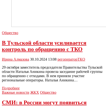
Общество
В Тульской области усиливается
контроль по обращению с ТКО
Ирина Алмазова
30.10.2024 13:08
регоператор
ТКО
29 октября заместитель председателя Правительства Тульской
области Наталья Аникина провела заседание рабочей группы
по обращению с отходами. В нем приняли участие
региональные операторы. Наталья Аникина…
В
Подробнее
Тульской
Важные новости
ЖКХ
Общество
области
усиливается
СМИ: в России могут появиться
контроль