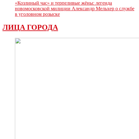
«Козлиный час» и терпеливые жёны: легенда
новомосковской милиции Александр Мельхер о службе
в уголовном розыске
ЛИЦА ГОРОДА