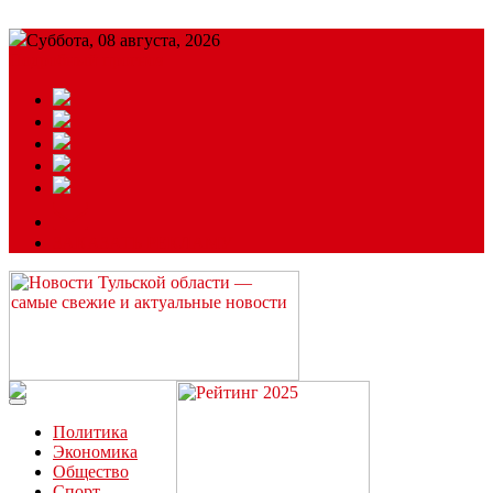
Суббота, 08 августа, 2026
Подробный прогноз
ЗАКАЗАТЬ РЕКЛАМУ
Читайте последние новости дня в Тульской области на сайте
“ЗаНовомосковск”
Политика
Экономика
Общество
Спорт