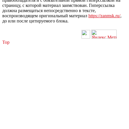
правообладателя и с обязательной прямой гиперссылкой на
страницу, с которой материал заимствован. Гиперссылка
должна размещаться непосредственно в тексте,
воспроизводящем оригинальный материал
https://zanmsk.ru/
,
до или после цитируемого блока.
Top