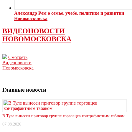
Александр Рем о семье, учебе, политике и развитии
Новомосковска
ВИДЕОНОВОСТИ
НОВОМОСКОВСКА
Смотреть
Видеоновости
Новомосковска
Главные новости
В Туле вынесен приговор группе торговцев контрафактным табаком
07.08.2026