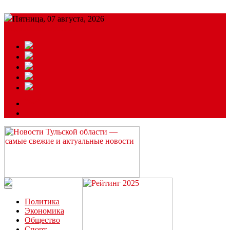
Пятница, 07 августа, 2026
Подробный прогноз
ЗАКАЗАТЬ РЕКЛАМУ
Читайте последние новости дня в Тульской области на сайте
“ЗаНовомосковск”
Политика
Экономика
Общество
Спорт