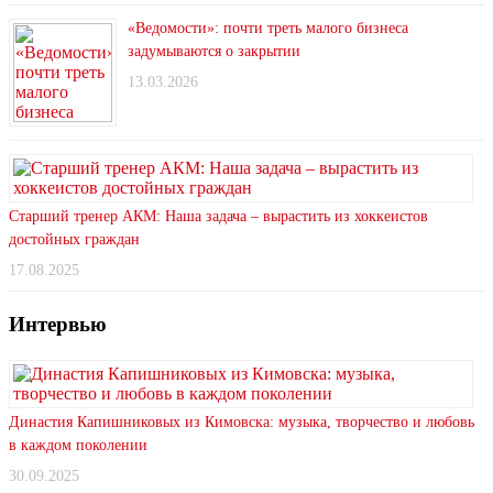
«Ведомости»: почти треть малого бизнеса
задумываются о закрытии
13.03.2026
Старший тренер АКМ: Наша задача – вырастить из хоккеистов
достойных граждан
17.08.2025
Интервью
Династия Капишниковых из Кимовска: музыка, творчество и любовь
в каждом поколении
30.09.2025