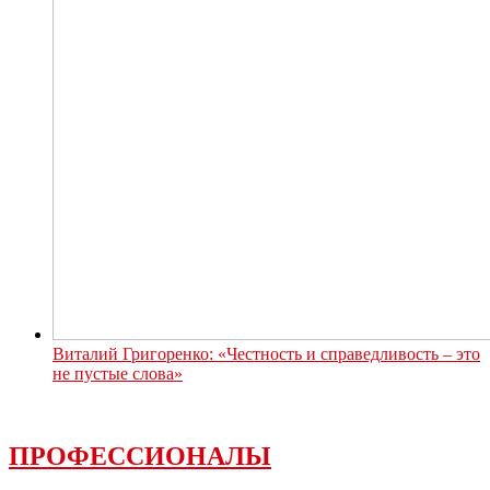
Виталий Григоренко: «Честность и справедливость – это
не пустые слова»
ПРОФЕССИОНАЛЫ