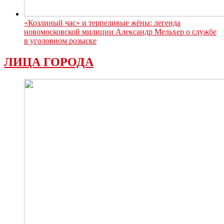
«Козлиный час» и терпеливые жёны: легенда
новомосковской милиции Александр Мельхер о службе
в уголовном розыске
ЛИЦА ГОРОДА