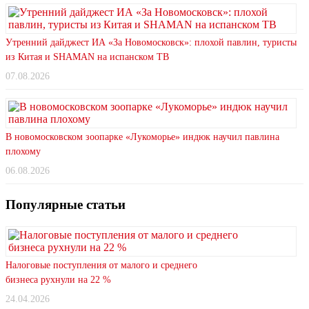
Утренний дайджест ИА «За Новомосковск»: плохой павлин, туристы
из Китая и SHAMAN на испанском ТВ
07.08.2026
В новомосковском зоопарке «Лукоморье» индюк научил павлина
плохому
06.08.2026
Популярные статьи
Налоговые поступления от малого и среднего
бизнеса рухнули на 22 %
24.04.2026