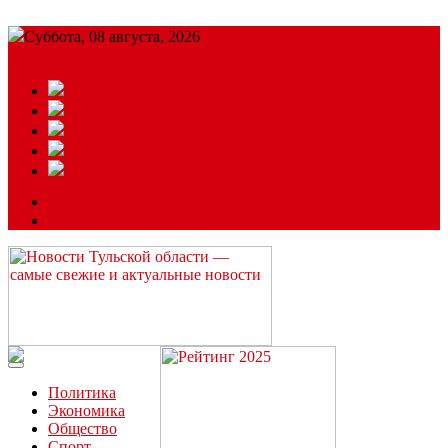
Суббота, 08 августа, 2026
Подробный прогноз
ЗАКАЗАТЬ РЕКЛАМУ
Читайте последние новости дня в Тульской области на сайте
“ЗаНовомосковск”
Политика
Экономика
Общество
Спорт