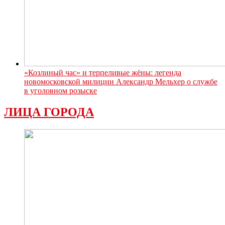
«Козлиный час» и терпеливые жёны: легенда
новомосковской милиции Александр Мельхер о службе
в уголовном розыске
ЛИЦА ГОРОДА