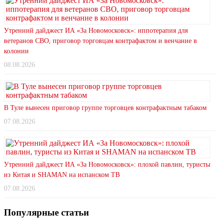
Утренний дайджест ИА «За Новомосковск»: иппотерапия для
ветеранов СВО, приговор торговцам контрафактом и венчание в
колонии
08.08.2026
В Туле вынесен приговор группе торговцев контрафактным табаком
07.08.2026
Утренний дайджест ИА «За Новомосковск»: плохой павлин, туристы
из Китая и SHAMAN на испанском ТВ
07.08.2026
Популярные статьи