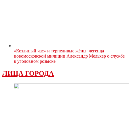
«Козлиный час» и терпеливые жёны: легенда
новомосковской милиции Александр Мельхер о службе
в уголовном розыске
ЛИЦА ГОРОДА