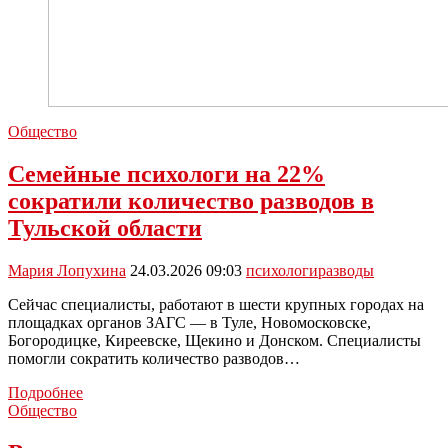
Общество
Семейные психологи на 22%
сократили количество разводов в
Тульской области
Мария Лопухина
24.03.2026 09:03
психологи
разводы
Сейчас специалисты, работают в шести крупных городах на
площадках органов ЗАГС — в Туле, Новомосковске,
Богородицке, Киреевске, Щекино и Донском. Специалисты
помогли сократить количество разводов…
Семейные
Подробнее
психологи
Общество
на
22%