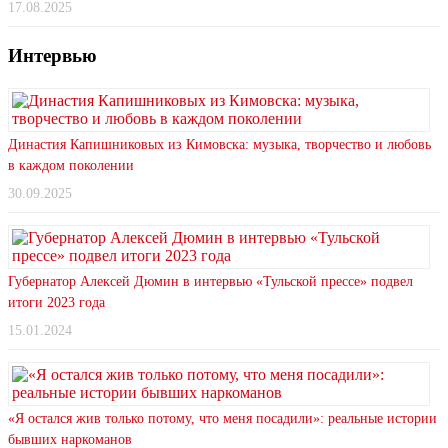
17.08.2025
Интервью
Династия Капишниковых из Кимовска: музыка, творчество и любовь
в каждом поколении
30.09.2025
Губернатор Алексей Дюмин в интервью «Тульской прессе» подвел
итоги 2023 года
15.01.2024
«Я остался жив только потому, что меня посадили»: реальные истории
бывших наркоманов