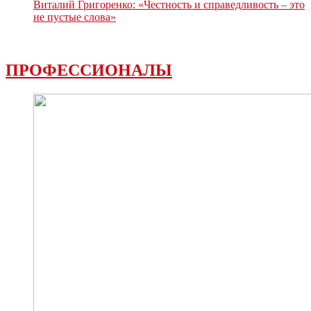
Виталий Григоренко: «Честность и справедливость – это
не пустые слова»
ПРОФЕССИОНАЛЫ