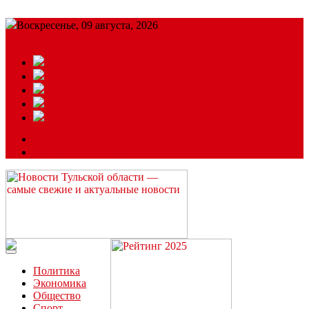
Воскресенье, 09 августа, 2026
Подробный прогноз
ЗАКАЗАТЬ РЕКЛАМУ
Читайте последние новости дня в Тульской области на сайте
“ЗаНовомосковск”
Политика
Экономика
Общество
Спорт