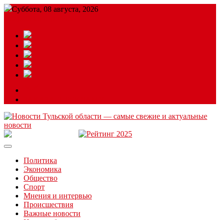
Суббота, 08 августа, 2026
Подробный прогноз
ЗАКАЗАТЬ РЕКЛАМУ
Читайте последние новости дня в Тульской области на сайте
“ЗаНовомосковск”
Политика
Экономика
Общество
Спорт
Мнения и интервью
Происшествия
Важные новости