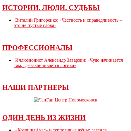
ИСТОРИИ. ЛЮДИ. СУДЬБЫ
Виталий Григоренко: «Честность и справедливость –
это не пустые слова»
ПРОФЕССИОНАЛЫ
Иллюзионист Александр Заварзин: «Чудо начинается
там, где заканчивается логика»
НАШИ ПАРТНЕРЫ
ОДИН ДЕНЬ ИЗ ЖИЗНИ
«Козлиный час» и терпеливые жёны: легенда