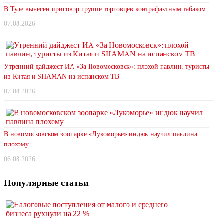
В Туле вынесен приговор группе торговцев контрафактным табаком
07.08.2026
Утренний дайджест ИА «За Новомосковск»: плохой павлин, туристы
из Китая и SHAMAN на испанском ТВ
07.08.2026
В новомосковском зоопарке «Лукоморье» индюк научил павлина
плохому
06.08.2026
Популярные статьи