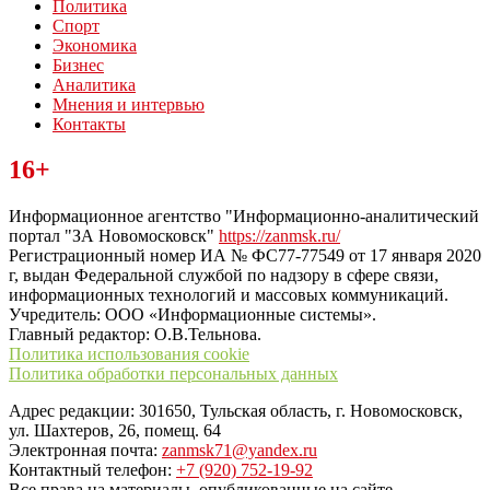
Политика
Спорт
Экономика
Бизнес
Аналитика
Мнения и интервью
Контакты
Читайте последние новости дня в Тульской области на сайте
16+
“ЗаНовомосковск”
Информационное агентство "Информационно-аналитический
портал "ЗА Новомосковск"
https://zanmsk.ru/
Регистрационный номер ИА № ФС77-77549 от 17 января 2020
г, выдан Федеральной службой по надзору в сфере связи,
информационных технологий и массовых коммуникаций.
Учредитель: ООО «Информационные системы».
Главный редактор: О.В.Тельнова.
Политика использования cookie
Политика обработки персональных данных
Адрес редакции: 301650, Тульская область, г. Новомосковск,
ул. Шахтеров, 26, помещ. 64
Электронная почта:
zanmsk71@yandex.ru
Контактный телефон:
+7 (920) 752-19-92
Все права на материалы, опубликованные на сайте