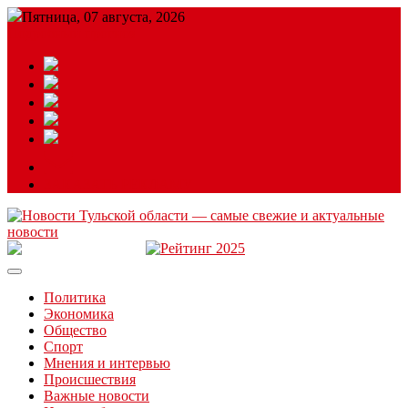
Пятница, 07 августа, 2026
Подробный прогноз
ЗАКАЗАТЬ РЕКЛАМУ
Читайте последние новости дня в Тульской области на сайте
“ЗаНовомосковск”
Политика
Экономика
Общество
Спорт
Мнения и интервью
Происшествия
Важные новости