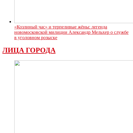
«Козлиный час» и терпеливые жёны: легенда
новомосковской милиции Александр Мельхер о службе
в уголовном розыске
ЛИЦА ГОРОДА