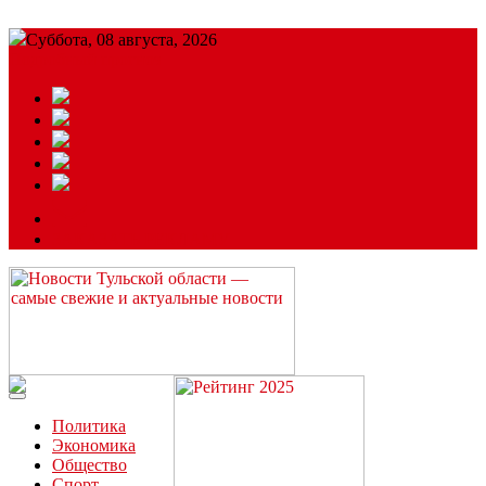
Суббота, 08 августа, 2026
Подробный прогноз
ЗАКАЗАТЬ РЕКЛАМУ
Читайте последние новости дня в Тульской области на сайте
“ЗаНовомосковск”
Политика
Экономика
Общество
Спорт