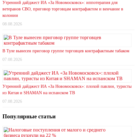
Утренний дайджест ИА «За Новомосковск»: иппотерапия для
ветеранов СВО, приговор торговцам контрафактом и венчание в
колонии
08.08.2026
В Туле вынесен приговор группе торговцев контрафактным табаком
07.08.2026
Утренний дайджест ИА «За Новомосковск»: плохой павлин, туристы
из Китая и SHAMAN на испанском ТВ
07.08.2026
Популярные статьи