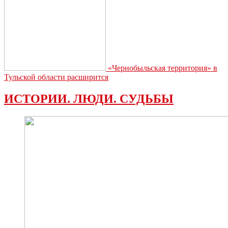
«Чернобыльская территория» в
Тульской области расширится
ИСТОРИИ. ЛЮДИ. СУДЬБЫ