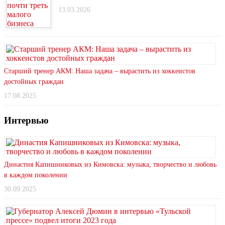
13.03.2026
Старший тренер АКМ: Наша задача – вырастить из хоккеистов
достойных граждан
17.08.2025
Интервью
Династия Капишниковых из Кимовска: музыка, творчество и любовь
в каждом поколении
30.09.2025