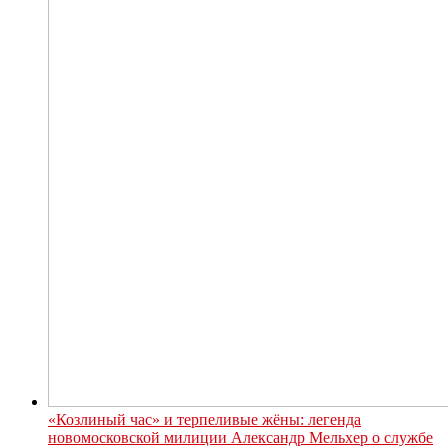
«Козлиный час» и терпеливые жёны: легенда
новомосковской милиции Александр Мельхер о службе