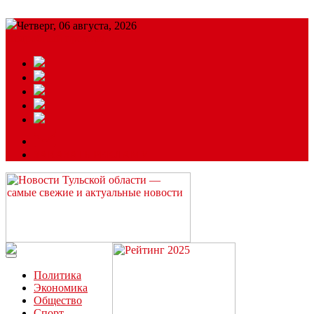
Четверг, 06 августа, 2026
Подробный прогноз
ЗАКАЗАТЬ РЕКЛАМУ
Читайте последние новости дня в Тульской области на сайте
“ЗаНовомосковск”
Политика
Экономика
Общество
Спорт