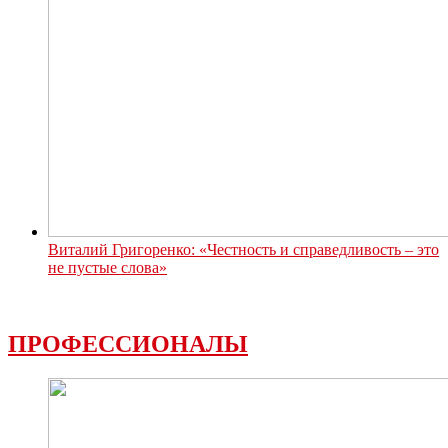
Виталий Григоренко: «Честность и справедливость – это
не пустые слова»
ПРОФЕССИОНАЛЫ