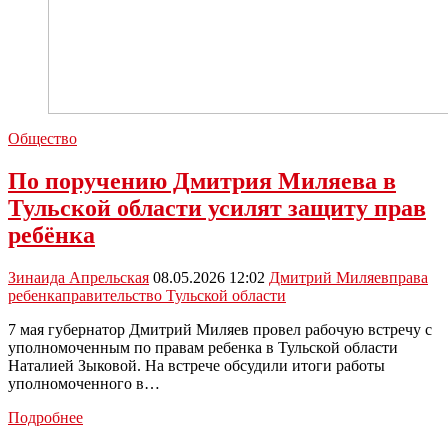
Общество
По поручению Дмитрия Миляева в
Тульской области усилят защиту прав
ребёнка
Зинаида Апрельская
08.05.2026 12:02
Дмитрий Миляев
права
ребенка
правительство Тульской области
7 мая губернатор Дмитрий Миляев провел рабочую встречу с
уполномоченным по правам ребенка в Тульской области
Наталией Зыковой. На встрече обсудили итоги работы
уполномоченного в…
По
Подробнее
поручению