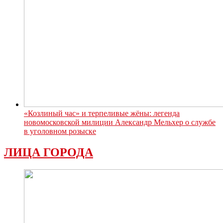
«Козлиный час» и терпеливые жёны: легенда
новомосковской милиции Александр Мельхер о службе
в уголовном розыске
ЛИЦА ГОРОДА