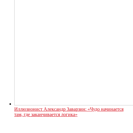
Иллюзионист Александр Заварзин: «Чудо начинается
там, где заканчивается логика»