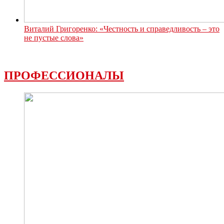
Виталий Григоренко: «Честность и справедливость – это
не пустые слова»
ПРОФЕССИОНАЛЫ