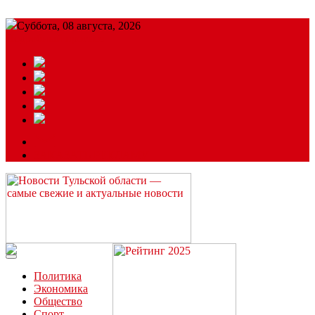
Суббота, 08 августа, 2026
Подробный прогноз
ЗАКАЗАТЬ РЕКЛАМУ
Читайте последние новости дня в Тульской области на сайте
“ЗаНовомосковск”
Политика
Экономика
Общество
Спорт