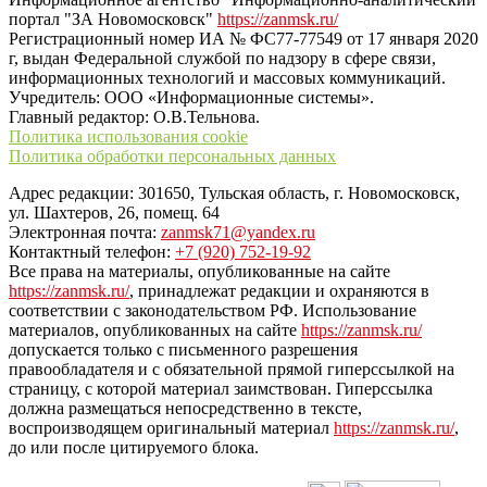
портал "ЗА Новомосковск"
https://zanmsk.ru/
Регистрационный номер ИА № ФС77-77549 от 17 января 2020
г, выдан Федеральной службой по надзору в сфере связи,
информационных технологий и массовых коммуникаций.
Учредитель: ООО «Информационные системы».
Главный редактор: О.В.Тельнова.
Политика использования cookie
Политика обработки персональных данных
Адрес редакции: 301650, Тульская область, г. Новомосковск,
ул. Шахтеров, 26, помещ. 64
Электронная почта:
zanmsk71@yandex.ru
Контактный телефон:
+7 (920) 752-19-92
Все права на материалы, опубликованные на сайте
https://zanmsk.ru/
, принадлежат редакции и охраняются в
соответствии с законодательством РФ. Использование
материалов, опубликованных на сайте
https://zanmsk.ru/
допускается только с письменного разрешения
правообладателя и с обязательной прямой гиперссылкой на
страницу, с которой материал заимствован. Гиперссылка
должна размещаться непосредственно в тексте,
воспроизводящем оригинальный материал
https://zanmsk.ru/
,
до или после цитируемого блока.