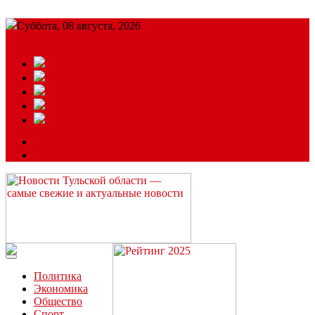
Суббота, 08 августа, 2026
Подробный прогноз
ЗАКАЗАТЬ РЕКЛАМУ
Читайте последние новости дня в Тульской области на сайте
“ЗаНовомосковск”
Политика
Экономика
Общество
Спорт