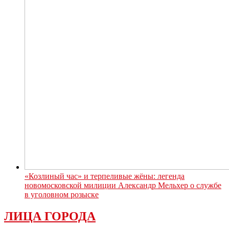
«Козлиный час» и терпеливые жёны: легенда
новомосковской милиции Александр Мельхер о службе
в уголовном розыске
ЛИЦА ГОРОДА