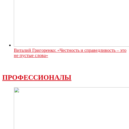
Виталий Григоренко: «Честность и справедливость – это
не пустые слова»
ПРОФЕССИОНАЛЫ