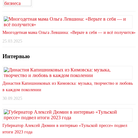
Многодетная мама Ольга Левшина: «Верьте в себя — и всё получится»
25.03.2025
Интервью
Династия Капишниковых из Кимовска: музыка, творчество и любовь
в каждом поколении
30.09.2025
Губернатор Алексей Дюмин в интервью «Тульской прессе» подвел
итоги 2023 года