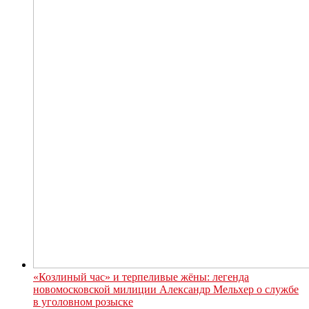
«Козлиный час» и терпеливые жёны: легенда
новомосковской милиции Александр Мельхер о службе
в уголовном розыске