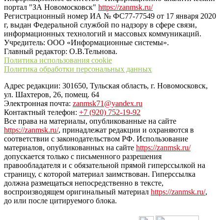
портал "ЗА Новомосковск"
https://zanmsk.ru/
Регистрационный номер ИА № ФС77-77549 от 17 января 2020
г, выдан Федеральной службой по надзору в сфере связи,
информационных технологий и массовых коммуникаций.
Учредитель: ООО «Информационные системы».
Главный редактор: О.В.Тельнова.
Политика использования cookie
Политика обработки персональных данных
Адрес редакции: 301650, Тульская область, г. Новомосковск,
ул. Шахтеров, 26, помещ. 64
Электронная почта:
zanmsk71@yandex.ru
Контактный телефон:
+7 (920) 752-19-92
Все права на материалы, опубликованные на сайте
https://zanmsk.ru/
, принадлежат редакции и охраняются в
соответствии с законодательством РФ. Использование
материалов, опубликованных на сайте
https://zanmsk.ru/
допускается только с письменного разрешения
правообладателя и с обязательной прямой гиперссылкой на
страницу, с которой материал заимствован. Гиперссылка
должна размещаться непосредственно в тексте,
воспроизводящем оригинальный материал
https://zanmsk.ru/
,
до или после цитируемого блока.