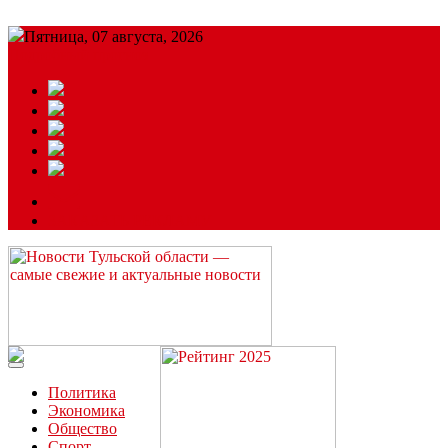
Пятница, 07 августа, 2026
Подробный прогноз
ЗАКАЗАТЬ РЕКЛАМУ
Читайте последние новости дня в Тульской области на сайте
“ЗаНовомосковск”
Политика
Экономика
Общество
Спорт