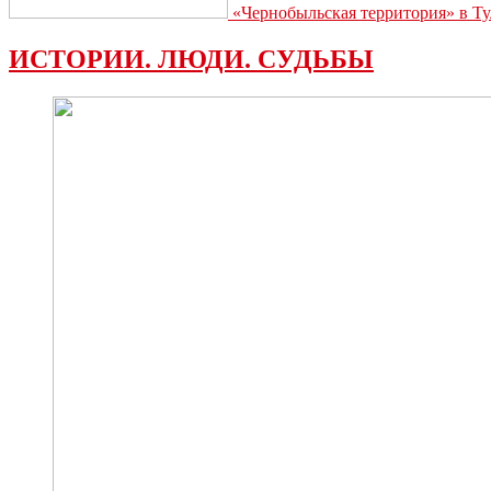
«Чернобыльская территория» в Ту
ИСТОРИИ. ЛЮДИ. СУДЬБЫ