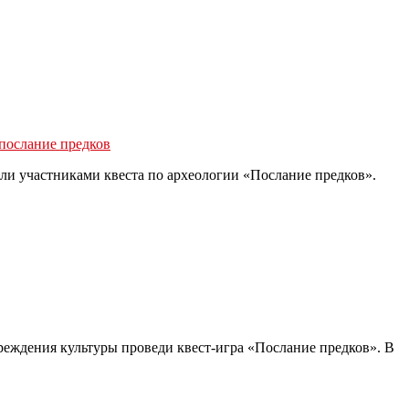
послание предков
али участниками квеста по археологии «Послание предков».
реждения культуры проведи квест-игра «Послание предков». В