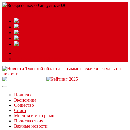
Воскресенье, 09 августа, 2026
Подробный прогноз
ЗАКАЗАТЬ РЕКЛАМУ
Читайте последние новости дня в Тульской области на сайте
“ЗаНовомосковск”
Политика
Экономика
Общество
Спорт
Мнения и интервью
Происшествия
Важные новости