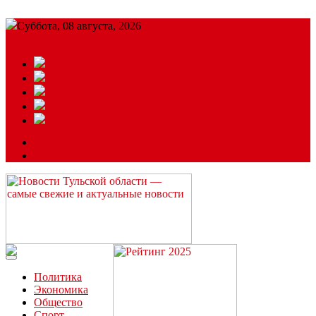
Суббота, 08 августа, 2026
Подробный прогноз
ЗАКАЗАТЬ РЕКЛАМУ
Читайте последние новости дня в Тульской области на сайте
“ЗаНовомосковск”
Политика
Экономика
Общество
Спорт