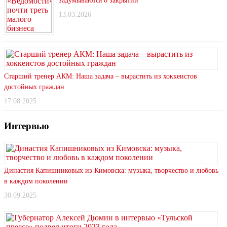
задумываются о закрытии
13.03.2026
Старший тренер АКМ: Наша задача – вырастить из хоккеистов
достойных граждан
17.08.2025
Интервью
Династия Капишниковых из Кимовска: музыка, творчество и любовь
в каждом поколении
30.09.2025