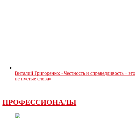
Виталий Григоренко: «Честность и справедливость – это
не пустые слова»
ПРОФЕССИОНАЛЫ