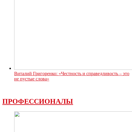
Виталий Григоренко: «Честность и справедливость – это
не пустые слова»
ПРОФЕССИОНАЛЫ