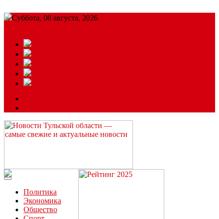
Суббота, 08 августа, 2026
Подробный прогноз
ЗАКАЗАТЬ РЕКЛАМУ
Читайте последние новости дня в Тульской области на сайте
“ЗаНовомосковск”
Политика
Экономика
Общество
Спорт