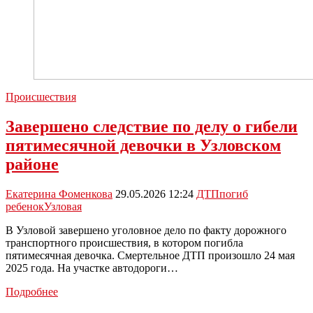
Происшествия
Завершено следствие по делу о гибели
пятимесячной девочки в Узловском
районе
Екатерина Фоменкова
29.05.2026 12:24
ДТП
погиб
ребенок
Узловая
В Узловой завершено уголовное дело по факту дорожного
транспортного происшествия, в котором погибла
пятимесячная девочка. Смертельное ДТП произошло 24 мая
2025 года. На участке автодороги…
Завершено
Подробнее
следствие