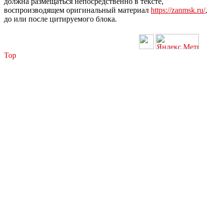
должна размещаться непосредственно в тексте,
воспроизводящем оригинальный материал
https://zanmsk.ru/
,
до или после цитируемого блока.
Top