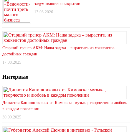
задумываются о закрытии
13.03.2026
Старший тренер АКМ: Наша задача – вырастить из хоккеистов
достойных граждан
17.08.2025
Интервью
Династия Капишниковых из Кимовска: музыка, творчество и любовь
в каждом поколении
30.09.2025