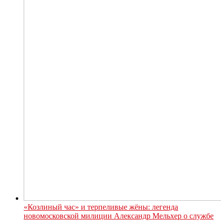
«Козлиный час» и терпеливые жёны: легенда
новомосковской милиции Александр Мельхер о службе