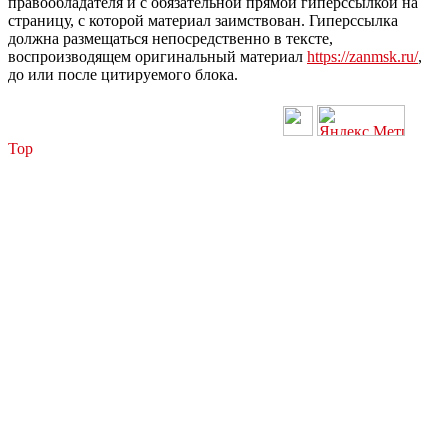
правообладателя и с обязательной прямой гиперссылкой на
страницу, с которой материал заимствован. Гиперссылка
должна размещаться непосредственно в тексте,
воспроизводящем оригинальный материал
https://zanmsk.ru/
,
до или после цитируемого блока.
Top