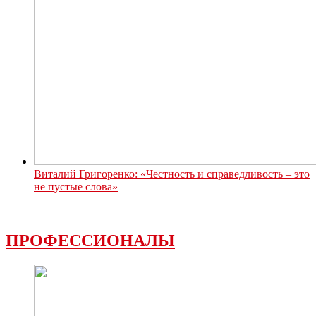
Виталий Григоренко: «Честность и справедливость – это
не пустые слова»
ПРОФЕССИОНАЛЫ