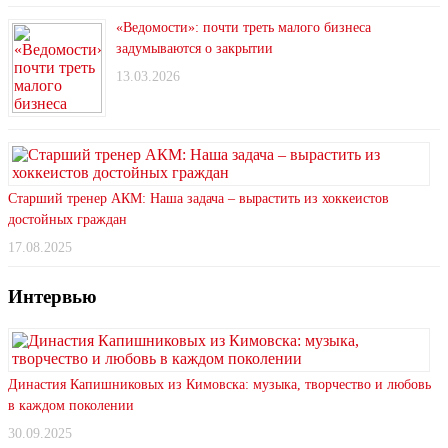
«Ведомости»: почти треть малого бизнеса
задумываются о закрытии
13.03.2026
Старший тренер АКМ: Наша задача – вырастить из хоккеистов
достойных граждан
17.08.2025
Интервью
Династия Капишниковых из Кимовска: музыка, творчество и любовь
в каждом поколении
30.09.2025