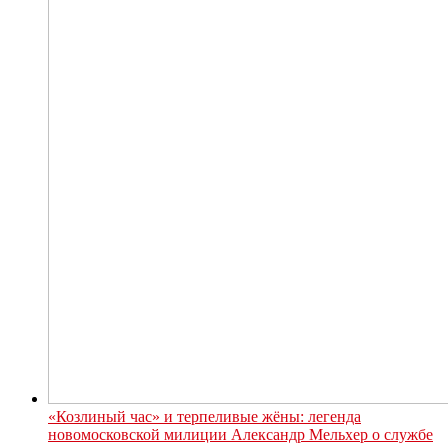
«Козлиный час» и терпеливые жёны: легенда
новомосковской милиции Александр Мельхер о службе