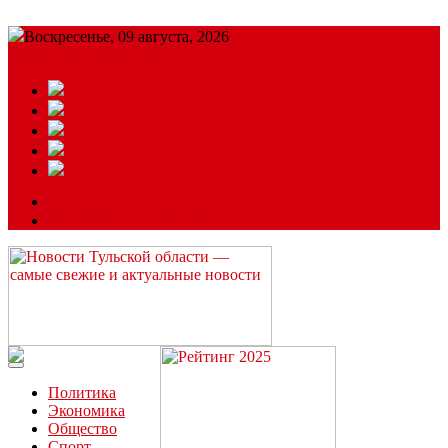
Воскресенье, 09 августа, 2026
Подробный прогноз
ЗАКАЗАТЬ РЕКЛАМУ
Читайте последние новости дня в Тульской области на сайте
“ЗаНовомосковск”
Политика
Экономика
Общество
Спорт