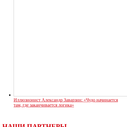
Иллюзионист Александр Заварзин: «Чудо начинается
там, где заканчивается логика»
НАШИ ПАРТНЕРЫ