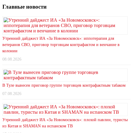
Главные новости
Утренний дайджест ИА «За Новомосковск»: иппотерапия для
ветеранов СВО, приговор торговцам контрафактом и венчание в
колонии
08.08.2026
В Туле вынесен приговор группе торговцев контрафактным табаком
07.08.2026
Утренний дайджест ИА «За Новомосковск»: плохой павлин, туристы
из Китая и SHAMAN на испанском ТВ