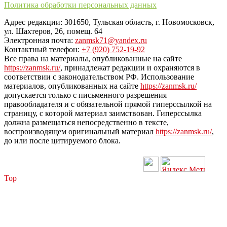
Политика обработки персональных данных
Адрес редакции: 301650, Тульская область, г. Новомосковск,
ул. Шахтеров, 26, помещ. 64
Электронная почта:
zanmsk71@yandex.ru
Контактный телефон:
+7 (920) 752-19-92
Все права на материалы, опубликованные на сайте
https://zanmsk.ru/
, принадлежат редакции и охраняются в
соответствии с законодательством РФ. Использование
материалов, опубликованных на сайте
https://zanmsk.ru/
допускается только с письменного разрешения
правообладателя и с обязательной прямой гиперссылкой на
страницу, с которой материал заимствован. Гиперссылка
должна размещаться непосредственно в тексте,
воспроизводящем оригинальный материал
https://zanmsk.ru/
,
до или после цитируемого блока.
Top