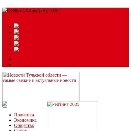
Суббота, 08 августа, 2026
Подробный прогноз
ЗАКАЗАТЬ РЕКЛАМУ
Читайте последние новости дня в Тульской области на сайте
“ЗаНовомосковск”
Политика
Экономика
Общество
Спорт