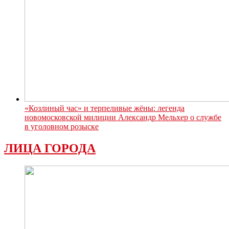
«Козлиный час» и терпеливые жёны: легенда
новомосковской милиции Александр Мельхер о службе
в уголовном розыске
ЛИЦА ГОРОДА