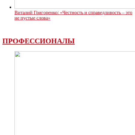
Виталий Григоренко: «Честность и справедливость – это
не пустые слова»
ПРОФЕССИОНАЛЫ