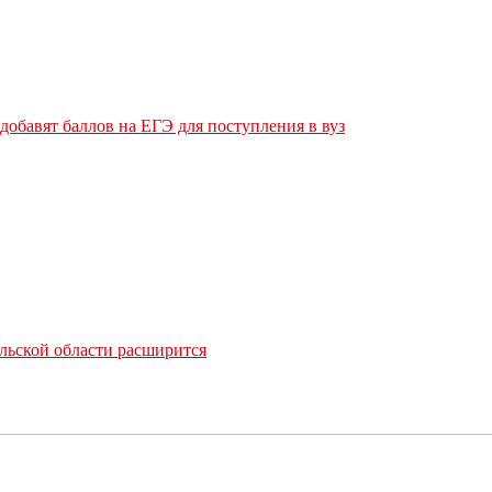
обавят баллов на ЕГЭ для поступления в вуз
льской области расширится