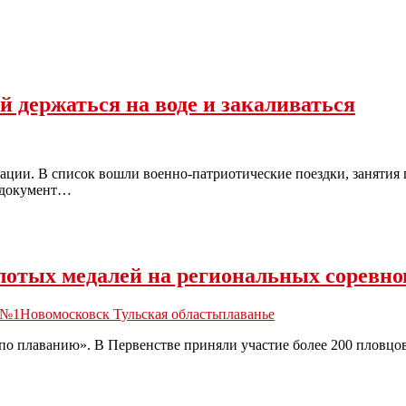
 держаться на воде и закаливаться
ации. В список вошли военно-патриотические поездки, занятия 
й документ…
лотых медалей на региональных соревн
№1
Новомосковск Тульская область
плаванье
плаванию». В Первенстве приняли участие более 200 пловцов 