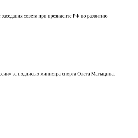
 заседания совета при президенте РФ по развитию
ссии» за подписью министра спорта Олега Матыцина.