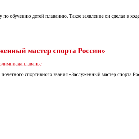
по обучению детей плаванию. Такое заявление он сделал в ходе
женный мастер спорта России»
олимпиада
плаванье
почетного спортивного звания «Заслуженный мастер спорта Ро