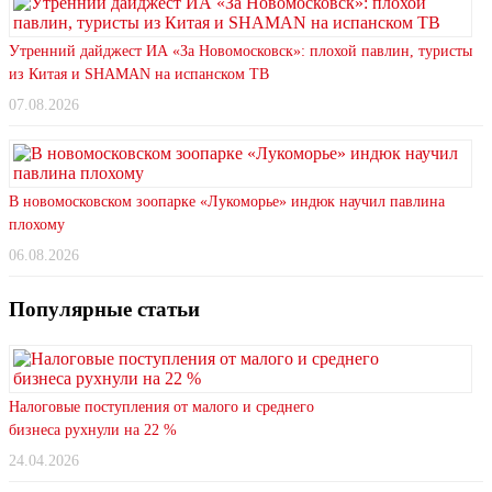
Утренний дайджест ИА «За Новомосковск»: плохой павлин, туристы
из Китая и SHAMAN на испанском ТВ
07.08.2026
В новомосковском зоопарке «Лукоморье» индюк научил павлина
плохому
06.08.2026
Популярные статьи
Налоговые поступления от малого и среднего
бизнеса рухнули на 22 %
24.04.2026