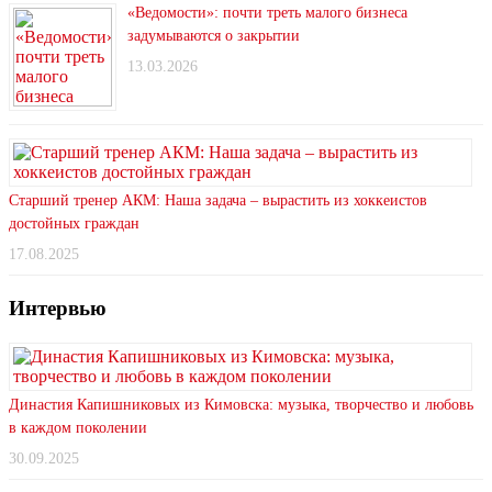
«Ведомости»: почти треть малого бизнеса
задумываются о закрытии
13.03.2026
Старший тренер АКМ: Наша задача – вырастить из хоккеистов
достойных граждан
17.08.2025
Интервью
Династия Капишниковых из Кимовска: музыка, творчество и любовь
в каждом поколении
30.09.2025