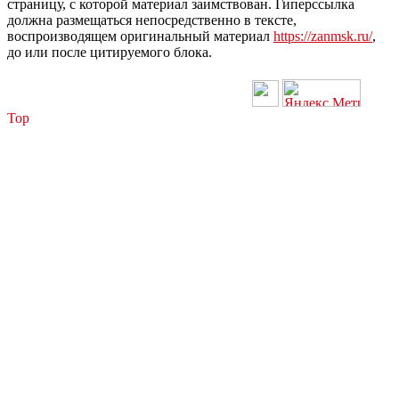
страницу, с которой материал заимствован. Гиперссылка
должна размещаться непосредственно в тексте,
воспроизводящем оригинальный материал
https://zanmsk.ru/
,
до или после цитируемого блока.
Top