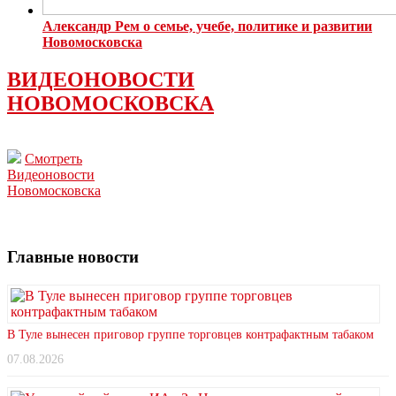
Александр Рем о семье, учебе, политике и развитии
Новомосковска
ВИДЕОНОВОСТИ
НОВОМОСКОВСКА
Смотреть
Видеоновости
Новомосковска
Главные новости
В Туле вынесен приговор группе торговцев контрафактным табаком
07.08.2026