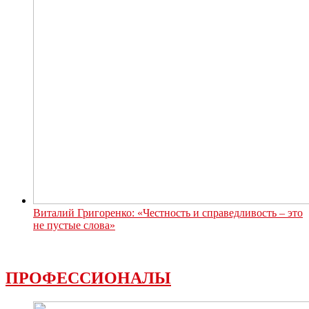
Виталий Григоренко: «Честность и справедливость – это
не пустые слова»
ПРОФЕССИОНАЛЫ