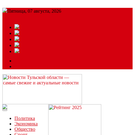
Пятница, 07 августа, 2026
Подробный прогноз
ЗАКАЗАТЬ РЕКЛАМУ
Читайте последние новости дня в Тульской области на сайте
“ЗаНовомосковск”
Политика
Экономика
Общество
Спорт