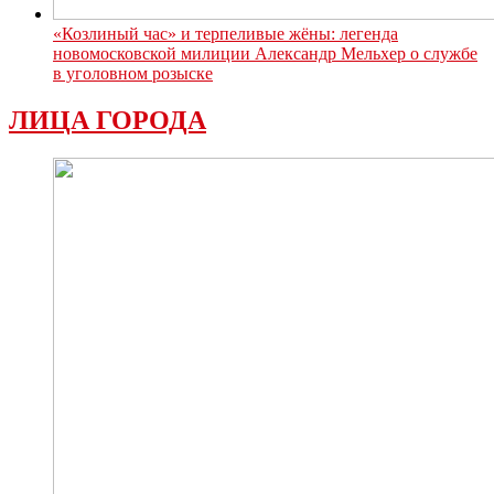
«Козлиный час» и терпеливые жёны: легенда
новомосковской милиции Александр Мельхер о службе
в уголовном розыске
ЛИЦА ГОРОДА