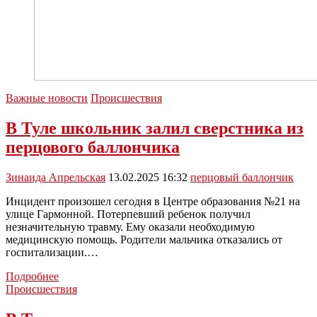
Важные новости
Происшествия
В Туле школьник залил сверстника из
перцового баллончика
Зинаида Апрельская
13.02.2025 16:32
перцовый баллончик
Инцидент произошел сегодня в Центре образования №21 на
улице Гармонной. Потерпевший ребенок получил
незначительную травму. Ему оказали необходимую
медицинскую помощь. Родители мальчика отказались от
госпитализации.…
В
Подробнее
Туле
Происшествия
школьник
залил