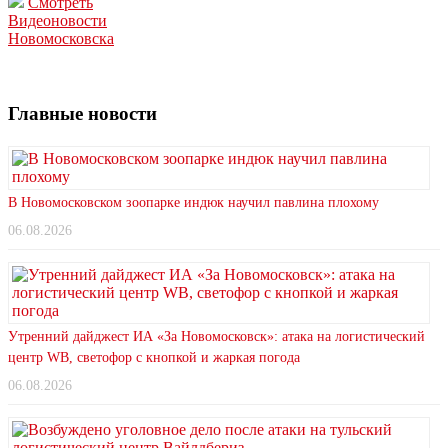
Смотреть
Видеоновости
Новомосковска
Главные новости
В Новомосковском зоопарке индюк научил павлина плохому
06.08.2026
Утренний дайджест ИА «За Новомосковск»: атака на логистический
центр WB, светофор с кнопкой и жаркая погода
06.08.2026