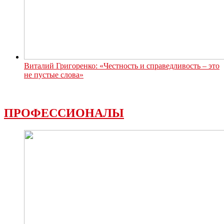
Виталий Григоренко: «Честность и справедливость – это
не пустые слова»
ПРОФЕССИОНАЛЫ