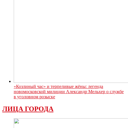
«Козлиный час» и терпеливые жёны: легенда
новомосковской милиции Александр Мельхер о службе
в уголовном розыске
ЛИЦА ГОРОДА