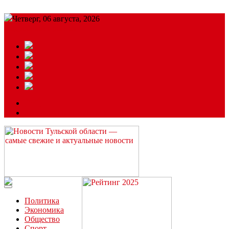
Четверг, 06 августа, 2026
Подробный прогноз
ЗАКАЗАТЬ РЕКЛАМУ
Читайте последние новости дня в Тульской области на сайте
“ЗаНовомосковск”
Политика
Экономика
Общество
Спорт