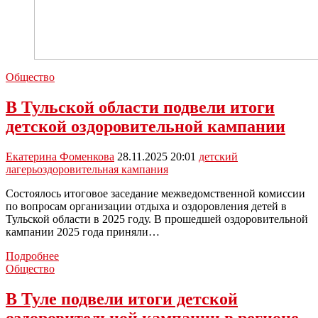
Общество
В Тульской области подвели итоги
детской оздоровительной кампании
Екатерина Фоменкова
28.11.2025 20:01
детский
лагерь
оздоровительная кампания
Состоялось итоговое заседание межведомственной комиссии
по вопросам организации отдыха и оздоровления детей в
Тульской области в 2025 году. В прошедшей оздоровительной
кампании 2025 года приняли…
В
Подробнее
Тульской
Общество
области
подвели
В Туле подвели итоги детской
итоги