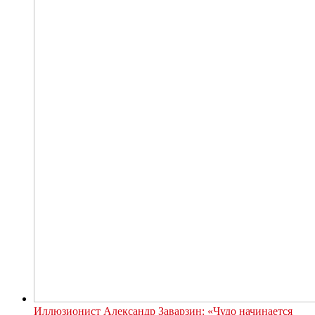
Иллюзионист Александр Заварзин: «Чудо начинается