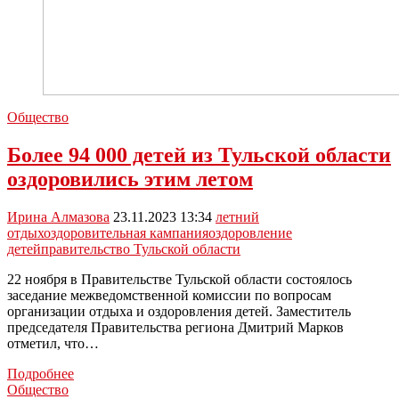
Общество
Более 94 000 детей из Тульской области
оздоровились этим летом
Ирина Алмазова
23.11.2023 13:34
летний
отдых
оздоровительная кампания
оздоровление
детей
правительство Тульской области
22 ноября в Правительстве Тульской области состоялось
заседание межведомственной комиссии по вопросам
организации отдыха и оздоровления детей. Заместитель
председателя Правительства региона Дмитрий Марков
отметил, что…
Более
Подробнее
94
Общество