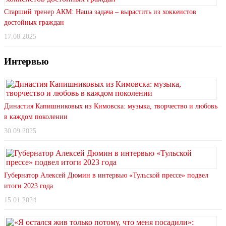
Старший тренер АКМ: Наша задача – вырастить из хоккеистов
достойных граждан
17.08.2025
Интервью
Династия Капишниковых из Кимовска: музыка, творчество и любовь
в каждом поколении
30.09.2025
Губернатор Алексей Дюмин в интервью «Тульской прессе» подвел
итоги 2023 года
15.01.2024