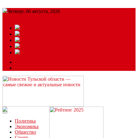
Четверг, 06 августа, 2026
Подробный прогноз
ЗАКАЗАТЬ РЕКЛАМУ
Читайте последние новости дня в Тульской области на сайте
“ЗаНовомосковск”
Политика
Экономика
Общество
Спорт