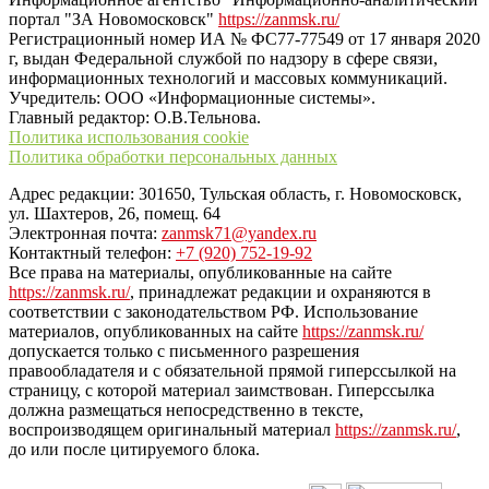
портал "ЗА Новомосковск"
https://zanmsk.ru/
Регистрационный номер ИА № ФС77-77549 от 17 января 2020
г, выдан Федеральной службой по надзору в сфере связи,
информационных технологий и массовых коммуникаций.
Учредитель: ООО «Информационные системы».
Главный редактор: О.В.Тельнова.
Политика использования cookie
Политика обработки персональных данных
Адрес редакции: 301650, Тульская область, г. Новомосковск,
ул. Шахтеров, 26, помещ. 64
Электронная почта:
zanmsk71@yandex.ru
Контактный телефон:
+7 (920) 752-19-92
Все права на материалы, опубликованные на сайте
https://zanmsk.ru/
, принадлежат редакции и охраняются в
соответствии с законодательством РФ. Использование
материалов, опубликованных на сайте
https://zanmsk.ru/
допускается только с письменного разрешения
правообладателя и с обязательной прямой гиперссылкой на
страницу, с которой материал заимствован. Гиперссылка
должна размещаться непосредственно в тексте,
воспроизводящем оригинальный материал
https://zanmsk.ru/
,
до или после цитируемого блока.