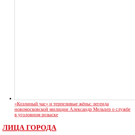
«Козлиный час» и терпеливые жёны: легенда
новомосковской милиции Александр Мельхер о службе
в уголовном розыске
ЛИЦА ГОРОДА