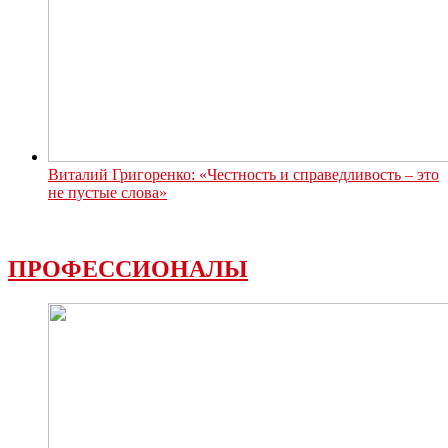
Виталий Григоренко: «Честность и справедливость – это
не пустые слова»
ПРОФЕССИОНАЛЫ