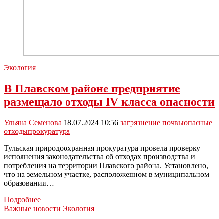
Экология
В Плавском районе предприятие
размещало отходы IV класса опасности
Ульяна Семенова
18.07.2024 10:56
загрязнение почвы
опасные
отходы
прокуратура
Тульская природоохранная прокуратура провела проверку
исполнения законодательства об отходах производства и
потребления на территории Плавского района. Установлено,
что на земельном участке, расположенном в муниципальном
образовании…
В
Подробнее
Плавском
Важные новости
Экология
районе