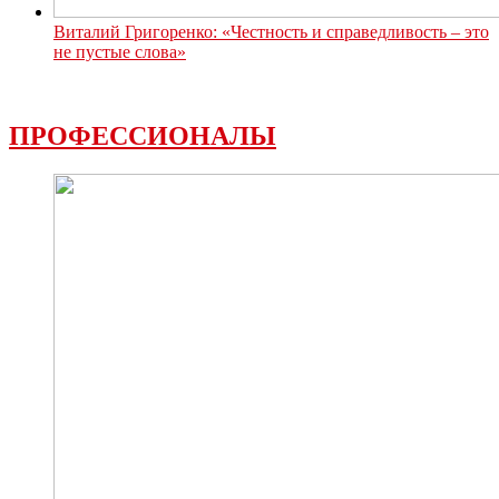
Виталий Григоренко: «Честность и справедливость – это
не пустые слова»
ПРОФЕССИОНАЛЫ