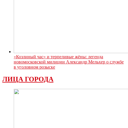
«Козлиный час» и терпеливые жёны: легенда
новомосковской милиции Александр Мельхер о службе
в уголовном розыске
ЛИЦА ГОРОДА