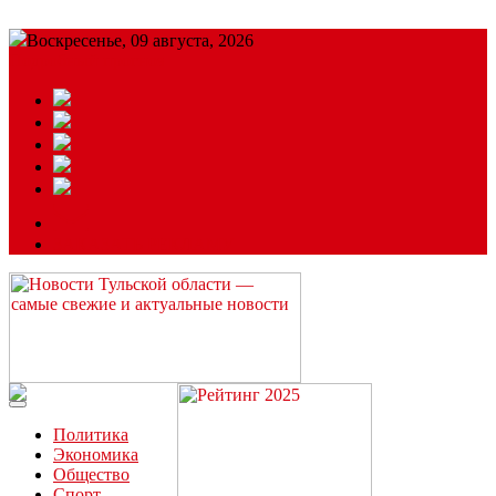
Воскресенье, 09 августа, 2026
Подробный прогноз
ЗАКАЗАТЬ РЕКЛАМУ
Читайте последние новости дня в Тульской области на сайте
“ЗаНовомосковск”
Политика
Экономика
Общество
Спорт