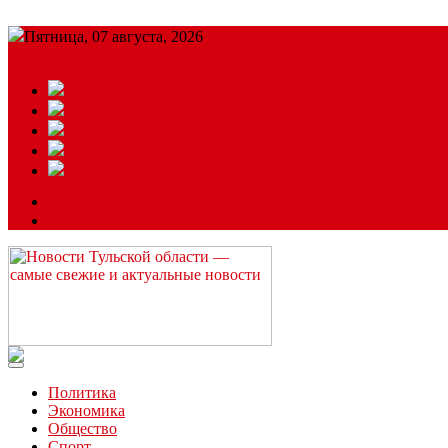
Пятница, 07 августа, 2026
Подробный прогноз
ЗАКАЗАТЬ РЕКЛАМУ
Читайте последние новости дня в Тульской области на сайте “
Политика
Экономика
Общество
Спорт