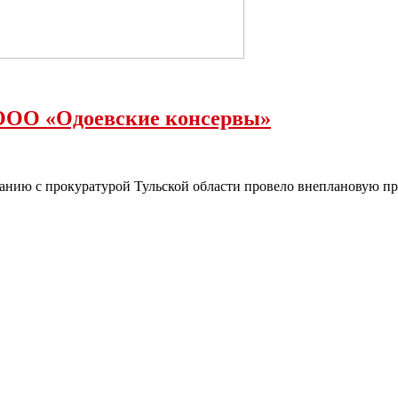
 ООО «Одоевские консервы»
ованию с прокуратурой Тульской области провело внеплановую 