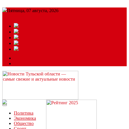
Пятница, 07 августа, 2026
Подробный прогноз
ЗАКАЗАТЬ РЕКЛАМУ
Читайте последние новости дня в Тульской области на сайте
“ЗаНовомосковск”
Политика
Экономика
Общество
Спорт