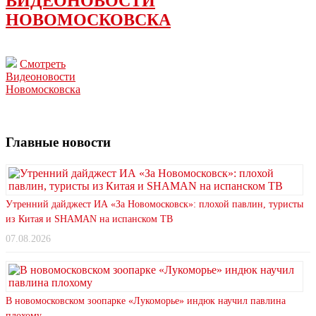
ВИДЕОНОВОСТИ
НОВОМОСКОВСКА
Смотреть
Видеоновости
Новомосковска
Главные новости
Утренний дайджест ИА «За Новомосковск»: плохой павлин, туристы
из Китая и SHAMAN на испанском ТВ
07.08.2026
В новомосковском зоопарке «Лукоморье» индюк научил павлина
плохому