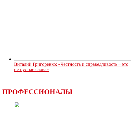
Виталий Григоренко: «Честность и справедливость – это
не пустые слова»
ПРОФЕССИОНАЛЫ