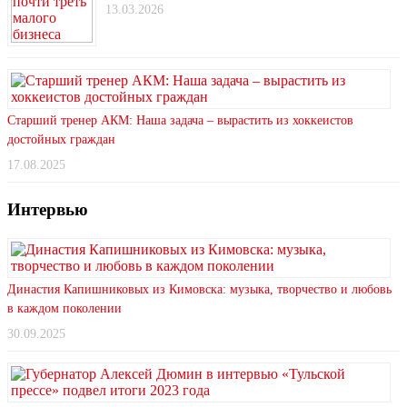
13.03.2026
Старший тренер АКМ: Наша задача – вырастить из хоккеистов
достойных граждан
17.08.2025
Интервью
Династия Капишниковых из Кимовска: музыка, творчество и любовь
в каждом поколении
30.09.2025