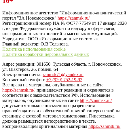
16+
“ЗаНовомосковск”
Информационное агентство "Информационно-аналитический
портал "ЗА Новомосковск"
https://zanmsk.ru/
Регистрационный номер ИА № ФС77-77549 от 17 января 2020
г, выдан Федеральной службой по надзору в сфере связи,
информационных технологий и массовых коммуникаций.
Учредитель: ООО «Информационные системы».
Главный редактор: О.В.Тельнова.
Политика использования cookie
Политика обработки персональных данных
Адрес редакции: 301650, Тульская область, г. Новомосковск,
ул. Шахтеров, 26, помещ. 64
Электронная почта:
zanmsk71@yandex.ru
Контактный телефон:
+7 (920) 752-19-92
Все права на материалы, опубликованные на сайте
https://zanmsk.ru/
, принадлежат редакции и охраняются в
соответствии с законодательством РФ. Использование
материалов, опубликованных на сайте
https://zanmsk.ru/
допускается только с письменного разрешения
правообладателя и с обязательной прямой гиперссылкой на
страницу, с которой материал заимствован. Гиперссылка
должна размещаться непосредственно в тексте,
воспроизводящем оригинальный материал
https://zanmsk.ru/
,