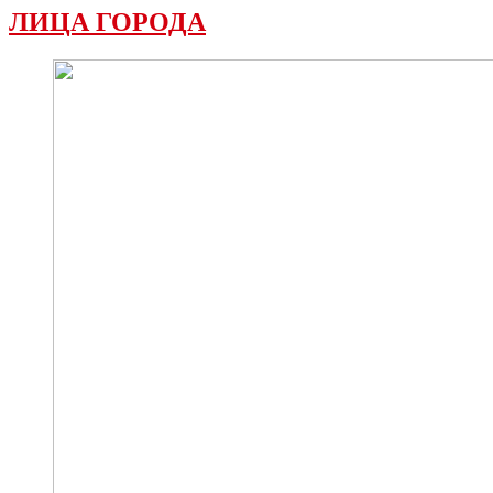
ЛИЦА ГОРОДА