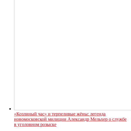
«Козлиный час» и терпеливые жёны: легенда
новомосковской милиции Александр Мельхер о службе
в уголовном розыске