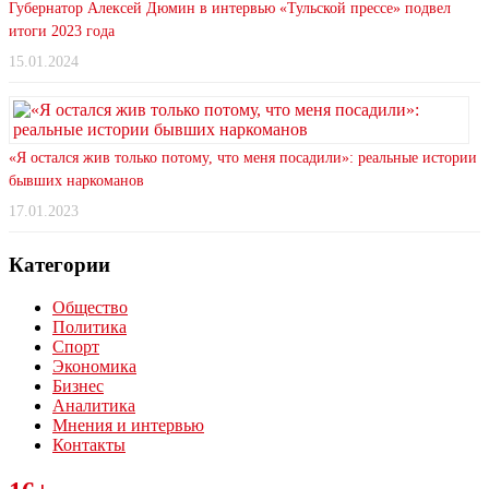
Губернатор Алексей Дюмин в интервью «Тульской прессе» подвел
итоги 2023 года
15.01.2024
«Я остался жив только потому, что меня посадили»: реальные истории
бывших наркоманов
17.01.2023
Категории
Общество
Политика
Спорт
Экономика
Бизнес
Аналитика
Мнения и интервью
Контакты
Читайте последние новости дня в Тульской области на сайте