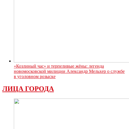
«Козлиный час» и терпеливые жёны: легенда
новомосковской милиции Александр Мельхер о службе
в уголовном розыске
ЛИЦА ГОРОДА