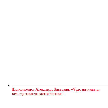
Иллюзионист Александр Заварзин: «Чудо начинается
там, где заканчивается логика»