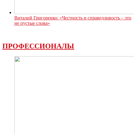
Виталий Григоренко: «Честность и справедливость – это
не пустые слова»
ПРОФЕССИОНАЛЫ