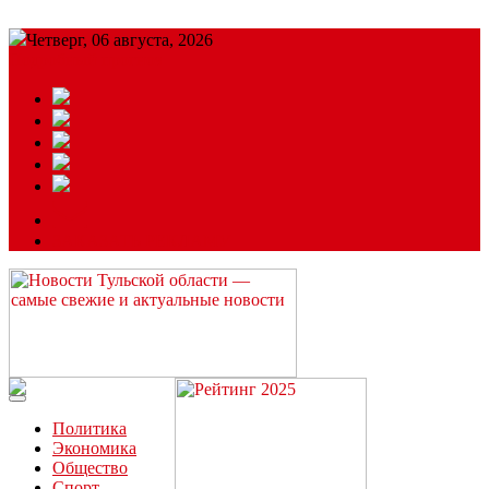
Четверг, 06 августа, 2026
Подробный прогноз
ЗАКАЗАТЬ РЕКЛАМУ
Читайте последние новости дня в Тульской области на сайте
“ЗаНовомосковск”
Политика
Экономика
Общество
Спорт