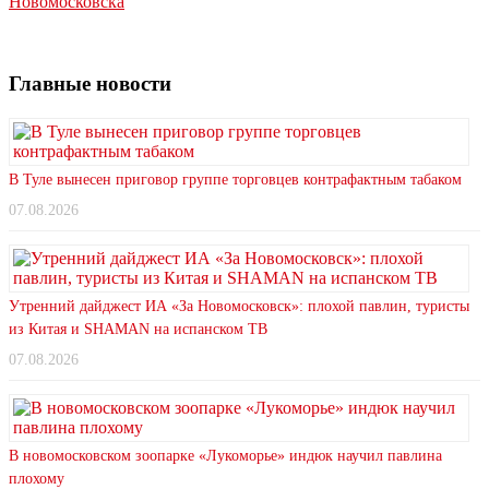
Новомосковска
Главные новости
В Туле вынесен приговор группе торговцев контрафактным табаком
07.08.2026
Утренний дайджест ИА «За Новомосковск»: плохой павлин, туристы
из Китая и SHAMAN на испанском ТВ
07.08.2026
В новомосковском зоопарке «Лукоморье» индюк научил павлина
плохому