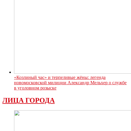
«Козлиный час» и терпеливые жёны: легенда
новомосковской милиции Александр Мельхер о службе
в уголовном розыске
ЛИЦА ГОРОДА