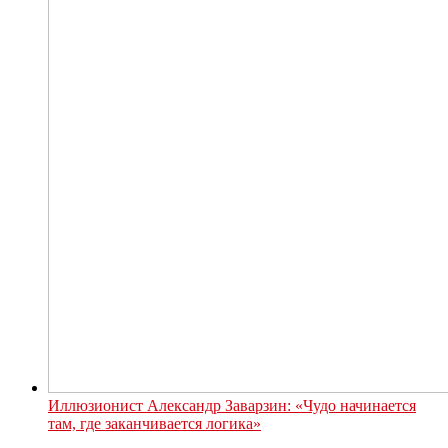
Иллюзионист Александр Заварзин: «Чудо начинается
там, где заканчивается логика»