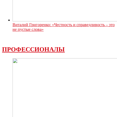
Виталий Григоренко: «Честность и справедливость – это
не пустые слова»
ПРОФЕССИОНАЛЫ