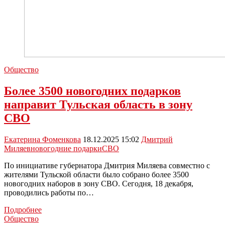
Общество
Более 3500 новогодних подарков
направит Тульская область в зону
СВО
Екатерина Фоменкова
18.12.2025 15:02
Дмитрий
Миляев
новогодние подарки
СВО
По инициативе губернатора Дмитрия Миляева совместно с
жителями Тульской области было собрано более 3500
новогодних наборов в зону СВО. Сегодня, 18 декабря,
проводились работы по…
Более
Подробнее
3500
Общество