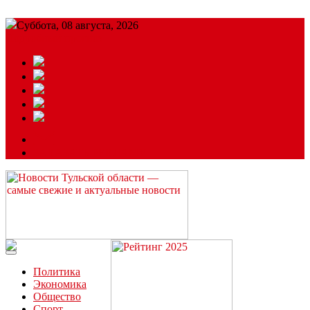
Суббота, 08 августа, 2026
Подробный прогноз
ЗАКАЗАТЬ РЕКЛАМУ
Читайте последние новости дня в Тульской области на сайте
“ЗаНовомосковск”
Политика
Экономика
Общество
Спорт