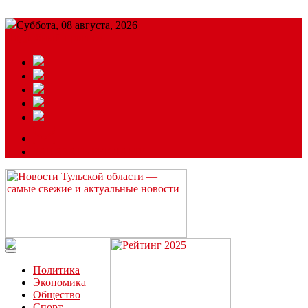
Суббота, 08 августа, 2026
Подробный прогноз
ЗАКАЗАТЬ РЕКЛАМУ
Читайте последние новости дня в Тульской области на сайте
“ЗаНовомосковск”
Политика
Экономика
Общество
Спорт