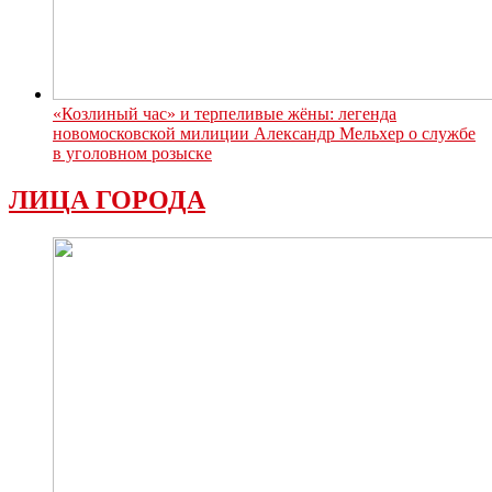
«Козлиный час» и терпеливые жёны: легенда
новомосковской милиции Александр Мельхер о службе
в уголовном розыске
ЛИЦА ГОРОДА