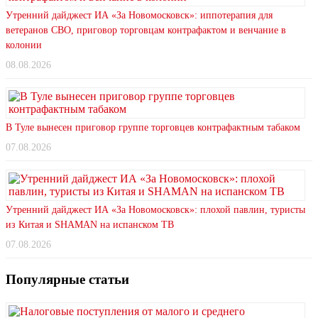
Утренний дайджест ИА «За Новомосковск»: иппотерапия для
ветеранов СВО, приговор торговцам контрафактом и венчание в
колонии
08.08.2026
В Туле вынесен приговор группе торговцев контрафактным табаком
07.08.2026
Утренний дайджест ИА «За Новомосковск»: плохой павлин, туристы
из Китая и SHAMAN на испанском ТВ
07.08.2026
Популярные статьи