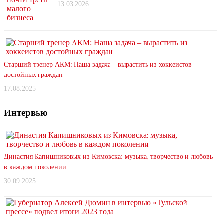
13.03.2026
Старший тренер АКМ: Наша задача – вырастить из хоккеистов
достойных граждан
17.08.2025
Интервью
Династия Капишниковых из Кимовска: музыка, творчество и любовь
в каждом поколении
30.09.2025