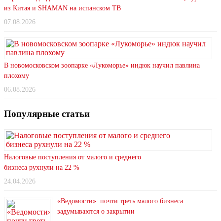
из Китая и SHAMAN на испанском ТВ
07.08.2026
В новомосковском зоопарке «Лукоморье» индюк научил павлина
плохому
06.08.2026
Популярные статьи
Налоговые поступления от малого и среднего
бизнеса рухнули на 22 %
24.04.2026
«Ведомости»: почти треть малого бизнеса
задумываются о закрытии