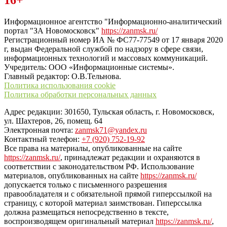
16+
“ЗаНовомосковск”
Информационное агентство "Информационно-аналитический
портал "ЗА Новомосковск"
https://zanmsk.ru/
Регистрационный номер ИА № ФС77-77549 от 17 января 2020
г, выдан Федеральной службой по надзору в сфере связи,
информационных технологий и массовых коммуникаций.
Учредитель: ООО «Информационные системы».
Главный редактор: О.В.Тельнова.
Политика использования cookie
Политика обработки персональных данных
Адрес редакции: 301650, Тульская область, г. Новомосковск,
ул. Шахтеров, 26, помещ. 64
Электронная почта:
zanmsk71@yandex.ru
Контактный телефон:
+7 (920) 752-19-92
Все права на материалы, опубликованные на сайте
https://zanmsk.ru/
, принадлежат редакции и охраняются в
соответствии с законодательством РФ. Использование
материалов, опубликованных на сайте
https://zanmsk.ru/
допускается только с письменного разрешения
правообладателя и с обязательной прямой гиперссылкой на
страницу, с которой материал заимствован. Гиперссылка
должна размещаться непосредственно в тексте,
воспроизводящем оригинальный материал
https://zanmsk.ru/
,