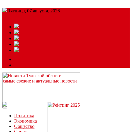
Пятница, 07 августа, 2026
Подробный прогноз
ЗАКАЗАТЬ РЕКЛАМУ
Читайте последние новости дня в Тульской области на сайте
“ЗаНовомосковск”
Политика
Экономика
Общество
Спорт