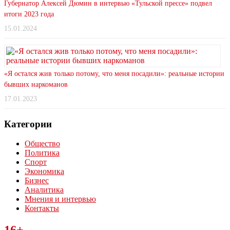
Губернатор Алексей Дюмин в интервью «Тульской прессе» подвел
итоги 2023 года
15.01.2024
«Я остался жив только потому, что меня посадили»: реальные истории
бывших наркоманов
17.01.2023
Категории
Общество
Политика
Спорт
Экономика
Бизнес
Аналитика
Мнения и интервью
Контакты
Читайте последние новости дня в Тульской области на сайте