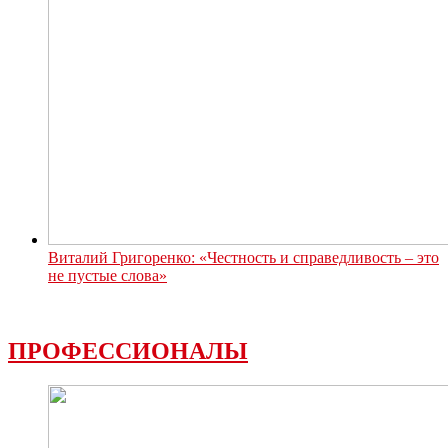
Виталий Григоренко: «Честность и справедливость – это
не пустые слова»
ПРОФЕССИОНАЛЫ