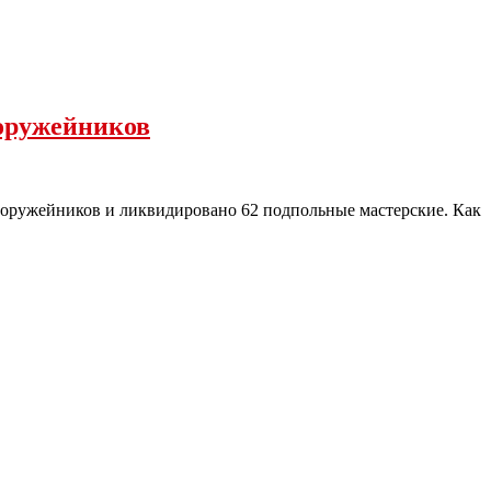
оружейников
х оружейников и ликвидировано 62 подпольные мастерские. Как