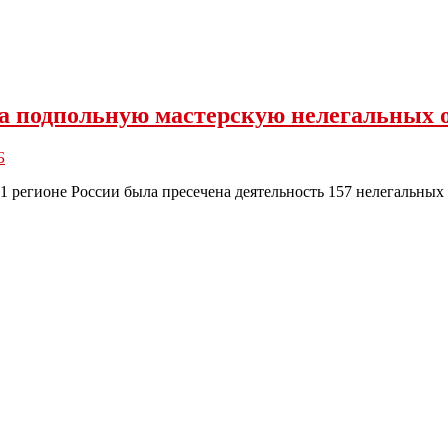
а подпольную мастерскую нелегальных 
Б
1 регионе России была пресечена деятельность 157 нелегальны