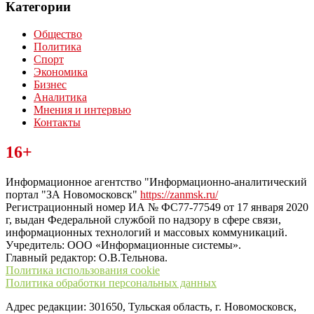
Категории
Общество
Политика
Спорт
Экономика
Бизнес
Аналитика
Мнения и интервью
Контакты
Читайте последние новости дня в Тульской области на сайте
16+
“ЗаНовомосковск”
Информационное агентство "Информационно-аналитический
портал "ЗА Новомосковск"
https://zanmsk.ru/
Регистрационный номер ИА № ФС77-77549 от 17 января 2020
г, выдан Федеральной службой по надзору в сфере связи,
информационных технологий и массовых коммуникаций.
Учредитель: ООО «Информационные системы».
Главный редактор: О.В.Тельнова.
Политика использования cookie
Политика обработки персональных данных
Адрес редакции: 301650, Тульская область, г. Новомосковск,