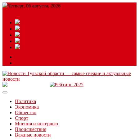
Четверг, 06 августа, 2026
Подробный прогноз
ЗАКАЗАТЬ РЕКЛАМУ
Читайте последние новости дня в Тульской области на сайте
“ЗаНовомосковск”
Политика
Экономика
Общество
Спорт
Мнения и интервью
Происшествия
Важные новости