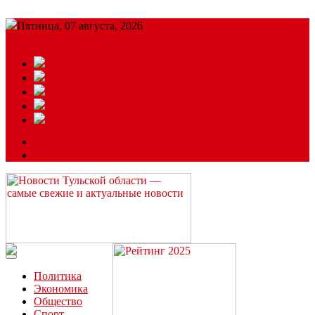
Пятница, 07 августа, 2026
Подробный прогноз
ЗАКАЗАТЬ РЕКЛАМУ
Читайте последние новости дня в Тульской области на сайте
“ЗаНовомосковск”
Политика
Экономика
Общество
Спорт