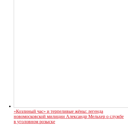
«Козлиный час» и терпеливые жёны: легенда
новомосковской милиции Александр Мельхер о службе
в уголовном розыске