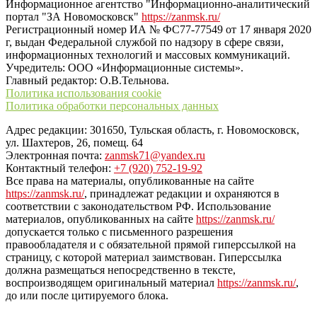
Информационное агентство "Информационно-аналитический
портал "ЗА Новомосковск"
https://zanmsk.ru/
Регистрационный номер ИА № ФС77-77549 от 17 января 2020
г, выдан Федеральной службой по надзору в сфере связи,
информационных технологий и массовых коммуникаций.
Учредитель: ООО «Информационные системы».
Главный редактор: О.В.Тельнова.
Политика использования cookie
Политика обработки персональных данных
Адрес редакции: 301650, Тульская область, г. Новомосковск,
ул. Шахтеров, 26, помещ. 64
Электронная почта:
zanmsk71@yandex.ru
Контактный телефон:
+7 (920) 752-19-92
Все права на материалы, опубликованные на сайте
https://zanmsk.ru/
, принадлежат редакции и охраняются в
соответствии с законодательством РФ. Использование
материалов, опубликованных на сайте
https://zanmsk.ru/
допускается только с письменного разрешения
правообладателя и с обязательной прямой гиперссылкой на
страницу, с которой материал заимствован. Гиперссылка
должна размещаться непосредственно в тексте,
воспроизводящем оригинальный материал
https://zanmsk.ru/
,
до или после цитируемого блока.