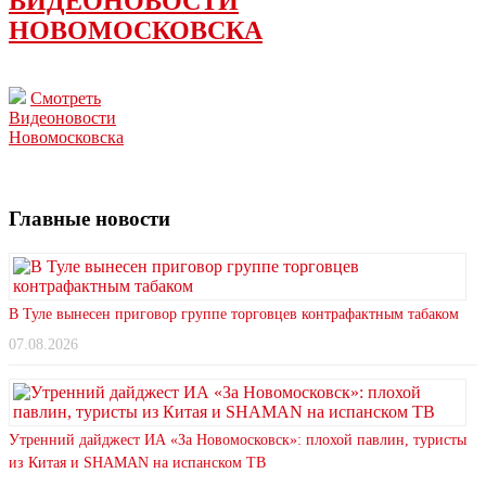
ВИДЕОНОВОСТИ
НОВОМОСКОВСКА
Смотреть
Видеоновости
Новомосковска
Главные новости
В Туле вынесен приговор группе торговцев контрафактным табаком
07.08.2026
Утренний дайджест ИА «За Новомосковск»: плохой павлин, туристы
из Китая и SHAMAN на испанском ТВ