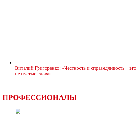
Виталий Григоренко: «Честность и справедливость – это
не пустые слова»
ПРОФЕССИОНАЛЫ