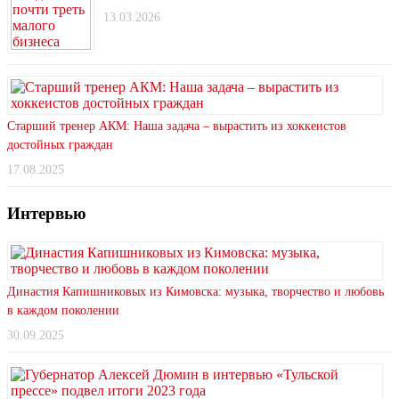
13.03.2026
Старший тренер АКМ: Наша задача – вырастить из хоккеистов
достойных граждан
17.08.2025
Интервью
Династия Капишниковых из Кимовска: музыка, творчество и любовь
в каждом поколении
30.09.2025