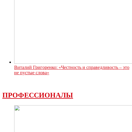
Виталий Григоренко: «Честность и справедливость – это
не пустые слова»
ПРОФЕССИОНАЛЫ