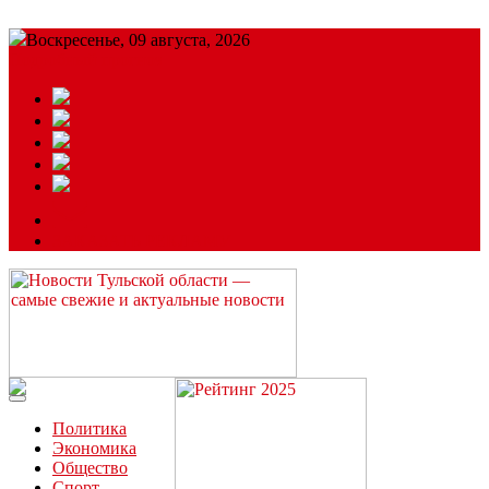
Воскресенье, 09 августа, 2026
Подробный прогноз
ЗАКАЗАТЬ РЕКЛАМУ
Читайте последние новости дня в Тульской области на сайте
“ЗаНовомосковск”
Политика
Экономика
Общество
Спорт