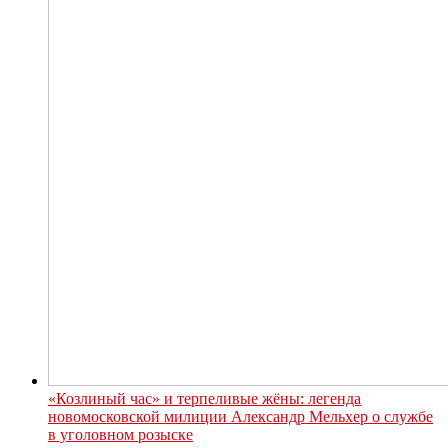
«Козлиный час» и терпеливые жёны: легенда
новомосковской милиции Александр Мельхер о службе
в уголовном розыске