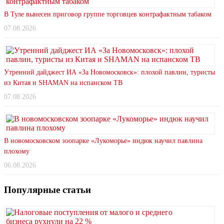
В Туле вынесен приговор группе торговцев контрафактным табаком
07.08.2026
Утренний дайджест ИА «За Новомосковск»: плохой павлин, туристы
из Китая и SHAMAN на испанском ТВ
07.08.2026
В новомосковском зоопарке «Лукоморье» индюк научил павлина
плохому
06.08.2026
Популярные статьи