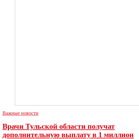
млн
рублей
Важные новости
Врачи Тульской области получат
дополнительную выплату в 1 миллион