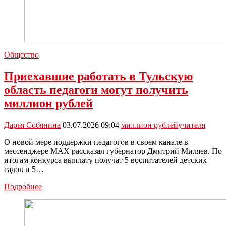
Общество
Приехавшие работать в Тульскую
область педагоги могут получить
миллион рублей
Дарья Собянина
03.07.2026 09:04
миллион рублей
учителя
О новой мере поддержки педагогов в своем канале в
мессенджере MAX рассказал губернатор Дмитрий Миляев. По
итогам конкурса выплату получат 5 воспитателей детских
садов и 5…
Приехавшие
Подробнее
работать
в
Тульскую
область