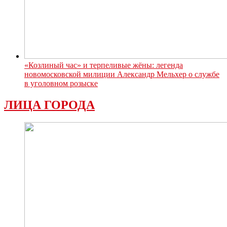
«Козлиный час» и терпеливые жёны: легенда
новомосковской милиции Александр Мельхер о службе
в уголовном розыске
ЛИЦА ГОРОДА