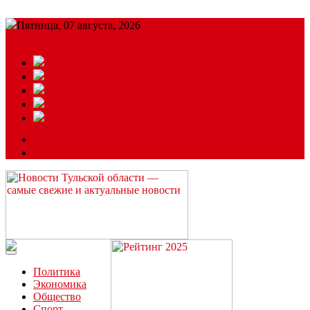
Пятница, 07 августа, 2026
Подробный прогноз
ЗАКАЗАТЬ РЕКЛАМУ
Читайте последние новости дня в Тульской области на сайте
“ЗаНовомосковск”
Политика
Экономика
Общество
Спорт