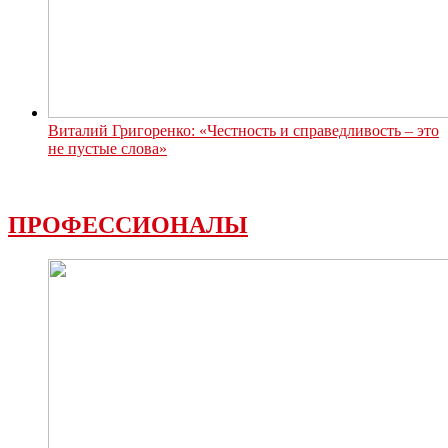
Виталий Григоренко: «Честность и справедливость – это
не пустые слова»
ПРОФЕССИОНАЛЫ