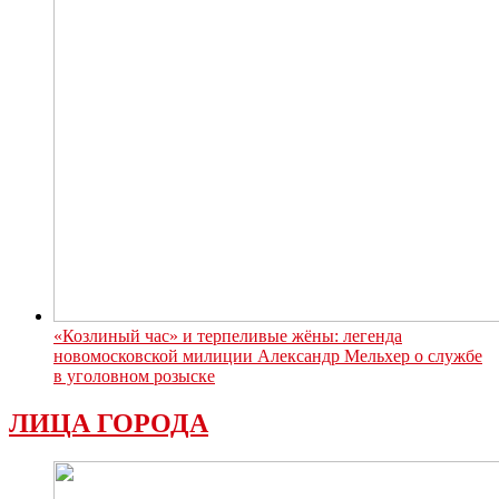
«Козлиный час» и терпеливые жёны: легенда
новомосковской милиции Александр Мельхер о службе
в уголовном розыске
ЛИЦА ГОРОДА