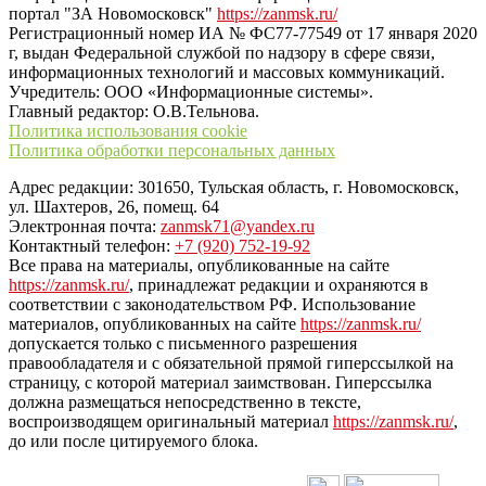
портал "ЗА Новомосковск"
https://zanmsk.ru/
Регистрационный номер ИА № ФС77-77549 от 17 января 2020
г, выдан Федеральной службой по надзору в сфере связи,
информационных технологий и массовых коммуникаций.
Учредитель: ООО «Информационные системы».
Главный редактор: О.В.Тельнова.
Политика использования cookie
Политика обработки персональных данных
Адрес редакции: 301650, Тульская область, г. Новомосковск,
ул. Шахтеров, 26, помещ. 64
Электронная почта:
zanmsk71@yandex.ru
Контактный телефон:
+7 (920) 752-19-92
Все права на материалы, опубликованные на сайте
https://zanmsk.ru/
, принадлежат редакции и охраняются в
соответствии с законодательством РФ. Использование
материалов, опубликованных на сайте
https://zanmsk.ru/
допускается только с письменного разрешения
правообладателя и с обязательной прямой гиперссылкой на
страницу, с которой материал заимствован. Гиперссылка
должна размещаться непосредственно в тексте,
воспроизводящем оригинальный материал
https://zanmsk.ru/
,
до или после цитируемого блока.