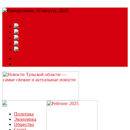
Понедельник, 10 августа, 2026
Подробный прогноз
ЗАКАЗАТЬ РЕКЛАМУ
Читайте последние новости дня в Тульской области на сайте
“ЗаНовомосковск”
Политика
Экономика
Общество
Спорт