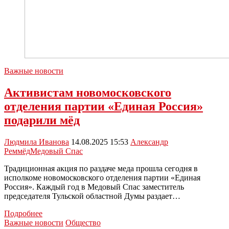
Важные новости
Активистам новомосковского
отделения партии «Единая Россия»
подарили мёд
Людмила Иванова
14.08.2025 15:53
Александр
Рем
мёд
Медовый Спас
Традиционная акция по раздаче меда прошла сегодня в
исполкоме новомосковского отделения партии «Единая
Россия». Каждый год в Медовый Спас заместитель
председателя Тульской областной Думы раздает…
Активистам
Подробнее
новомосковского
Важные новости
Общество