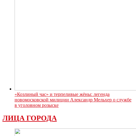
«Козлиный час» и терпеливые жёны: легенда
новомосковской милиции Александр Мельхер о службе
в уголовном розыске
ЛИЦА ГОРОДА