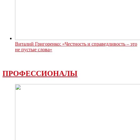
Виталий Григоренко: «Честность и справедливость – это
не пустые слова»
ПРОФЕССИОНАЛЫ