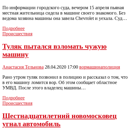
По информации городского суда, вечером 15 апреля пьяная
местная жительница сидела в машине своего знакомого. Без
ведома хозяина машины она завела Chevrolet и уехала. Суд…
Пьяная
Подробнее
жительница
Происшествия
Новомосковска
угнала
Туляк пытался взломать чужую
иномарку
машину
Анастасия Тельнова
28.04.2020 17:00
вор
машина
полиция
Рано утром туляк позвонил в полицию и рассказал о том, что
в его машину ломится вор. Об этом сообщает областное
УМВД. После этого владелец машины…
Туляк
Подробнее
пытался
Происшествия
взломать
чужую
Шестнадцатилетний новомосковец
машину
угнал автомобиль