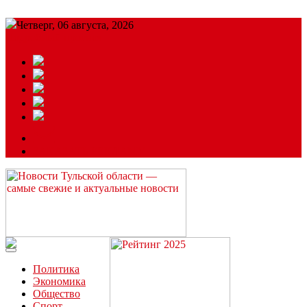
Четверг, 06 августа, 2026
Подробный прогноз
ЗАКАЗАТЬ РЕКЛАМУ
Читайте последние новости дня в Тульской области на сайте
“ЗаНовомосковск”
Политика
Экономика
Общество
Спорт