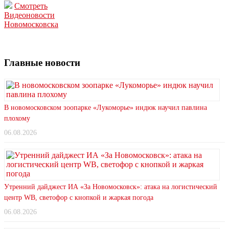
Смотреть
Видеоновости
Новомосковска
Главные новости
В новомосковском зоопарке «Лукоморье» индюк научил павлина
плохому
06.08.2026
Утренний дайджест ИА «За Новомосковск»: атака на логистический
центр WB, светофор с кнопкой и жаркая погода
06.08.2026