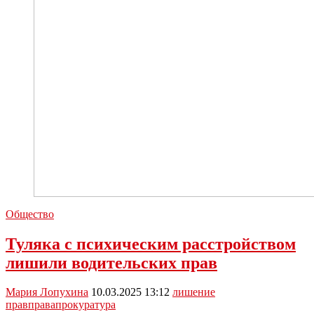
Общество
Туляка с психическим расстройством
лишили водительских прав
Мария Лопухина
10.03.2025 13:12
лишение
прав
права
прокуратура