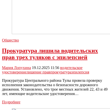
Общество
Прокуратура лишила водительских
прав трех туляков с эпилепсией
Мария Лопухина
19.12.2025 11:56
водительское
удостоверение
лишение прав
прокуратура
эпилепсия
Прокуратура Центрального района Тулы провела проверку
исполнения законодательства о безопасности дорожного
движения. Установлено, что трое местных жителей 22, 43 и 49
лет, имеющие водительские удостоверения…
Прокуратура
Подробнее
лишила