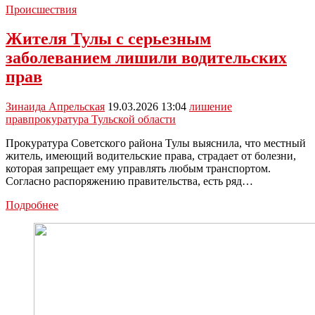
Происшествия
Жителя Тулы с серьезным
заболеванием лишили водительских
прав
Зинаида Апрельская
19.03.2026 13:04
лишение
прав
прокуратура Тульской области
Прокуратура Советского района Тулы выяснила, что местный
житель, имеющий водительские права, страдает от болезни,
которая запрещает ему управлять любым транспортом.
Согласно распоряжению правительства, есть ряд…
Жителя
Подробнее
Тулы
с
серьезным
заболеванием
лишили
водительских
прав