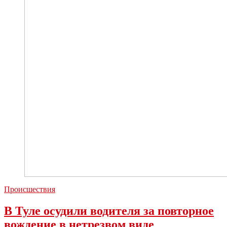
Происшествия
В Туле осудили водителя за повторное
вождение в нетрезвом виде