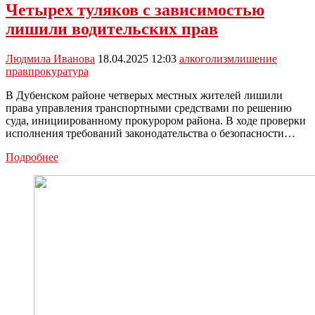
Четырех туляков с зависимостью
лишили водительских прав
Людмила Иванова
18.04.2025 12:03
алкоголизм
лишение
прав
прокуратура
В Дубенском районе четверых местных жителей лишили
права управления транспортными средствами по решению
суда, инициированному прокурором района. В ходе проверки
исполнения требований законодательства о безопасности…
Четырех
Подробнее
туляков
с
зависимостью
лишили
водительских
прав