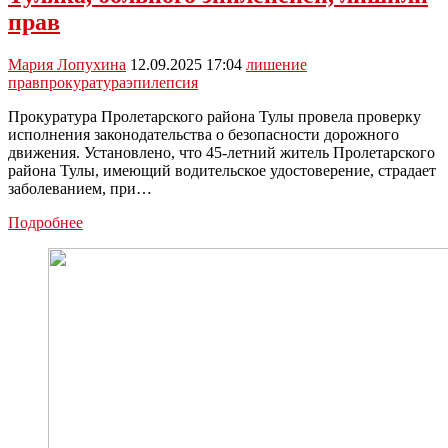
прав
Мария Лопухина
12.09.2025 17:04
лишение
прав
прокуратура
эпилепсия
Прокуратура Пролетарского района Тулы провела проверку
исполнения законодательства о безопасности дорожного
движения. Установлено, что 45-летний житель Пролетарского
района Тулы, имеющий водительское удостоверение, страдает
заболеванием, при…
Туляка,
Подробнее
больного
эпилепсией,
лишили
прав