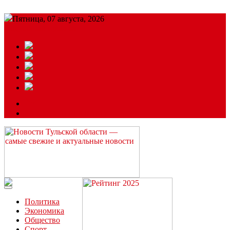
Пятница, 07 августа, 2026
Подробный прогноз
ЗАКАЗАТЬ РЕКЛАМУ
Читайте последние новости дня в Тульской области на сайте
“ЗаНовомосковск”
Политика
Экономика
Общество
Спорт