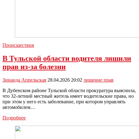
Происшествия
В Тульской области водителя лишили
прав из-за болезни
Зинаида Апрельская
28.04.2026 20:02
лишение прав
В Дубенском районе Тульской области прокуратура выяснила,
что 32-летний местный житель имеет водительские права, но
при этом у него есть заболевание, при котором управлять
автомобилем…
В
Подробнее
Тульской
области
водителя