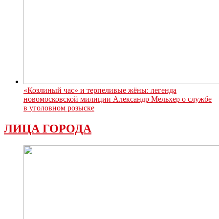
«Козлиный час» и терпеливые жёны: легенда
новомосковской милиции Александр Мельхер о службе
в уголовном розыске
ЛИЦА ГОРОДА