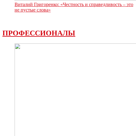
Виталий Григоренко: «Честность и справедливость – это
не пустые слова»
ПРОФЕССИОНАЛЫ