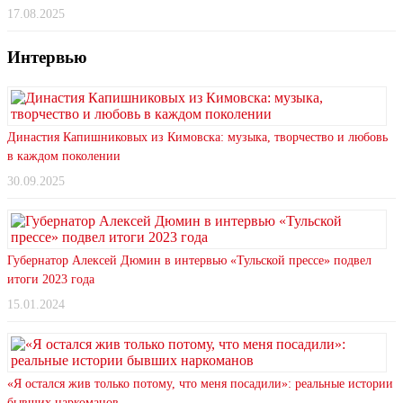
17.08.2025
Интервью
Династия Капишниковых из Кимовска: музыка, творчество и любовь
в каждом поколении
30.09.2025
Губернатор Алексей Дюмин в интервью «Тульской прессе» подвел
итоги 2023 года
15.01.2024
«Я остался жив только потому, что меня посадили»: реальные истории
бывших наркоманов