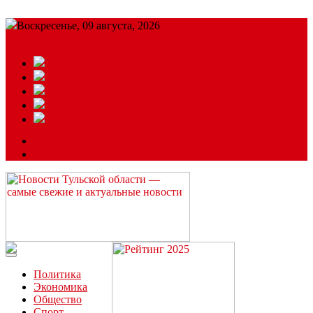
Воскресенье, 09 августа, 2026
Подробный прогноз
ЗАКАЗАТЬ РЕКЛАМУ
Читайте последние новости дня в Тульской области на сайте
“ЗаНовомосковск”
Политика
Экономика
Общество
Спорт