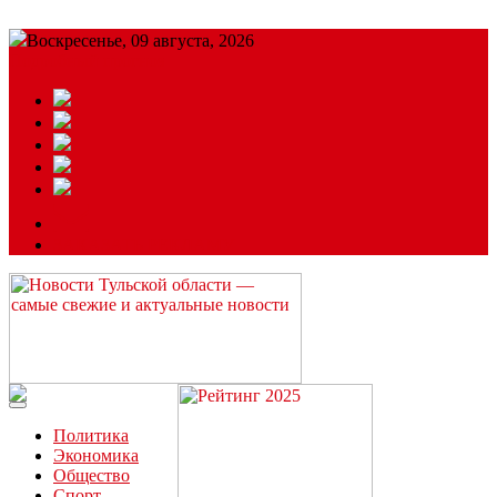
Воскресенье, 09 августа, 2026
Подробный прогноз
ЗАКАЗАТЬ РЕКЛАМУ
Читайте последние новости дня в Тульской области на сайте
“ЗаНовомосковск”
Политика
Экономика
Общество
Спорт