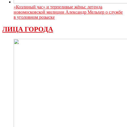
«Козлиный час» и терпеливые жёны: легенда
новомосковской милиции Александр Мельхер о службе
в уголовном розыске
ЛИЦА ГОРОДА