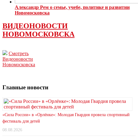
Александр Рем о семье, учебе, политике и развитии
Новомосковска
ВИДЕОНОВОСТИ
НОВОМОСКОВСКА
Смотреть
Видеоновости
Новомосковска
Главные новости
«Сила России» в «Орлёнке»: Молодая Гвардия провела спортивный
фестиваль для детей
08.08.2026