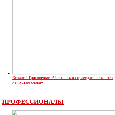
Виталий Григоренко: «Честность и справедливость – это
не пустые слова»
ПРОФЕССИОНАЛЫ