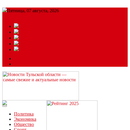
Пятница, 07 августа, 2026
Подробный прогноз
ЗАКАЗАТЬ РЕКЛАМУ
Читайте последние новости дня в Тульской области на сайте
“ЗаНовомосковск”
Политика
Экономика
Общество
Спорт