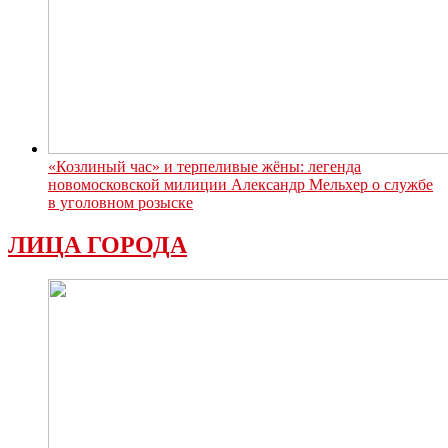
«Козлиный час» и терпеливые жёны: легенда
новомосковской милиции Александр Мельхер о службе
в уголовном розыске
ЛИЦА ГОРОДА