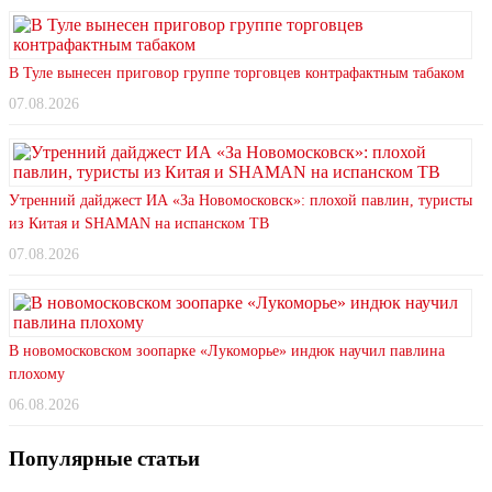
В Туле вынесен приговор группе торговцев контрафактным табаком
07.08.2026
Утренний дайджест ИА «За Новомосковск»: плохой павлин, туристы
из Китая и SHAMAN на испанском ТВ
07.08.2026
В новомосковском зоопарке «Лукоморье» индюк научил павлина
плохому
06.08.2026
Популярные статьи