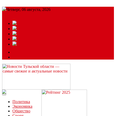
Четверг, 06 августа, 2026
Подробный прогноз
ЗАКАЗАТЬ РЕКЛАМУ
Читайте последние новости дня в Тульской области на сайте
“ЗаНовомосковск”
Политика
Экономика
Общество
Спорт