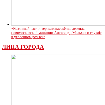
«Козлиный час» и терпеливые жёны: легенда
новомосковской милиции Александр Мельхер о службе
в уголовном розыске
ЛИЦА ГОРОДА