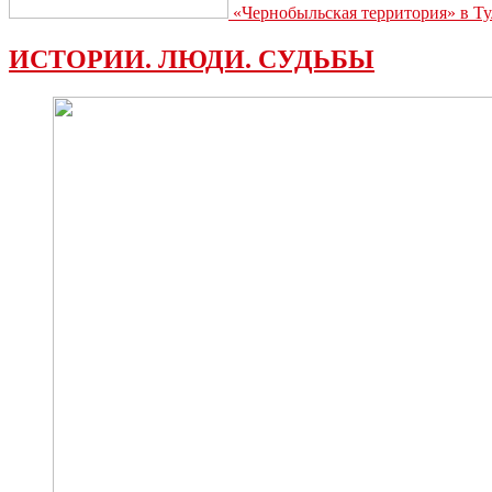
«Чернобыльская территория» в Ту
ИСТОРИИ. ЛЮДИ. СУДЬБЫ