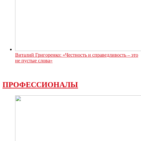
Виталий Григоренко: «Честность и справедливость – это
не пустые слова»
ПРОФЕССИОНАЛЫ