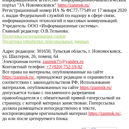
портал "ЗА Новомосковск"
https://zanmsk.ru/
Регистрационный номер ИА № ФС77-77549 от 17 января 2020
г, выдан Федеральной службой по надзору в сфере связи,
информационных технологий и массовых коммуникаций.
Учредитель: ООО «Информационные системы».
Главный редактор: О.В.Тельнова.
Политика использования cookie
Политика обработки персональных данных
Адрес редакции: 301650, Тульская область, г. Новомосковск,
ул. Шахтеров, 26, помещ. 64
Электронная почта:
zanmsk71@yandex.ru
Контактный телефон:
+7 (920) 752-19-92
Все права на материалы, опубликованные на сайте
https://zanmsk.ru/
, принадлежат редакции и охраняются в
соответствии с законодательством РФ. Использование
материалов, опубликованных на сайте
https://zanmsk.ru/
допускается только с письменного разрешения
правообладателя и с обязательной прямой гиперссылкой на
страницу, с которой материал заимствован. Гиперссылка
должна размещаться непосредственно в тексте,
воспроизводящем оригинальный материал
https://zanmsk.ru/
,
до или после цитируемого блока.