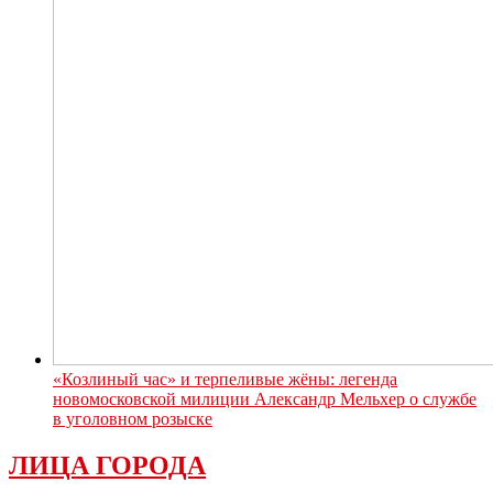
«Козлиный час» и терпеливые жёны: легенда
новомосковской милиции Александр Мельхер о службе
в уголовном розыске
ЛИЦА ГОРОДА