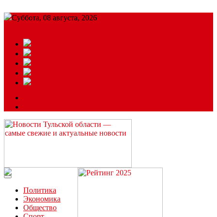
Суббота, 08 августа, 2026
Подробный прогноз
ЗАКАЗАТЬ РЕКЛАМУ
Читайте последние новости дня в Тульской области на сайте
“ЗаНовомосковск”
Политика
Экономика
Общество
Спорт