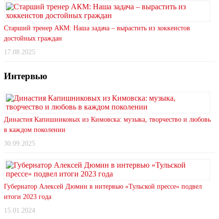
Старший тренер АКМ: Наша задача – вырастить из хоккеистов
достойных граждан
17.08.2025
Интервью
Династия Капишниковых из Кимовска: музыка, творчество и любовь
в каждом поколении
30.09.2025
Губернатор Алексей Дюмин в интервью «Тульской прессе» подвел
итоги 2023 года
15.01.2024