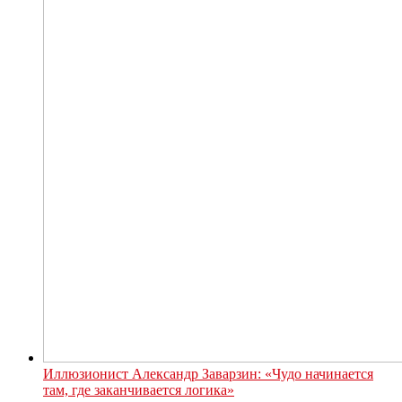
Иллюзионист Александр Заварзин: «Чудо начинается
там, где заканчивается логика»