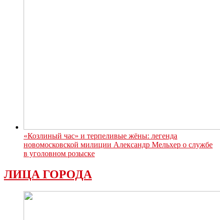
«Козлиный час» и терпеливые жёны: легенда
новомосковской милиции Александр Мельхер о службе
в уголовном розыске
ЛИЦА ГОРОДА