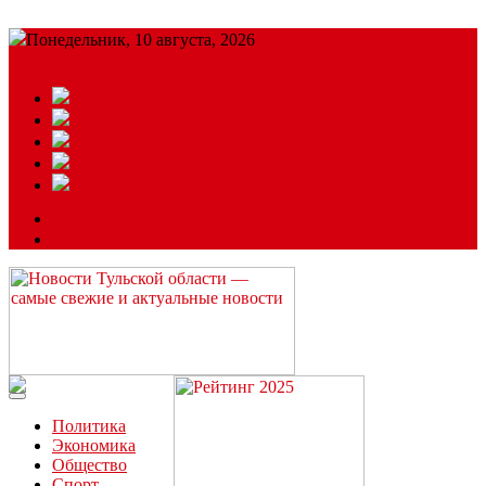
Понедельник, 10 августа, 2026
Подробный прогноз
ЗАКАЗАТЬ РЕКЛАМУ
Читайте последние новости дня в Тульской области на сайте
“ЗаНовомосковск”
Политика
Экономика
Общество
Спорт