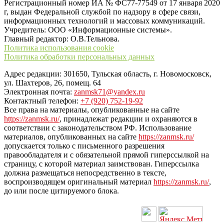
Регистрационный номер ИА № ФС77-77549 от 17 января 2020
г, выдан Федеральной службой по надзору в сфере связи,
информационных технологий и массовых коммуникаций.
Учредитель: ООО «Информационные системы».
Главный редактор: О.В.Тельнова.
Политика использования cookie
Политика обработки персональных данных
Адрес редакции: 301650, Тульская область, г. Новомосковск,
ул. Шахтеров, 26, помещ. 64
Электронная почта:
zanmsk71@yandex.ru
Контактный телефон:
+7 (920) 752-19-92
Все права на материалы, опубликованные на сайте
https://zanmsk.ru/
, принадлежат редакции и охраняются в
соответствии с законодательством РФ. Использование
материалов, опубликованных на сайте
https://zanmsk.ru/
допускается только с письменного разрешения
правообладателя и с обязательной прямой гиперссылкой на
страницу, с которой материал заимствован. Гиперссылка
должна размещаться непосредственно в тексте,
воспроизводящем оригинальный материал
https://zanmsk.ru/
,
до или после цитируемого блока.